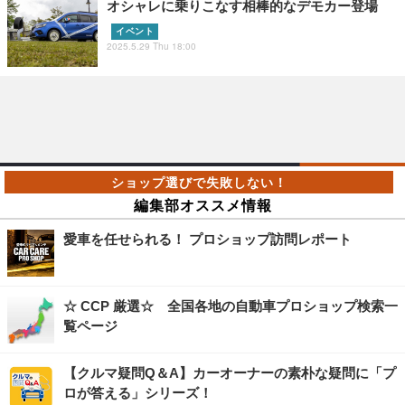
オシャレに乗りこなす相棒的なデモカー登場
イベント
2025.5.29 Thu 18:00
編集部オススメ情報
愛車を任せられる！ プロショップ訪問レポート
☆ CCP 厳選☆ 全国各地の自動車プロショップ検索一
覧ページ
【クルマ疑問Q＆A】カーオーナーの素朴な疑問に「プ
ロが答える」シリーズ！