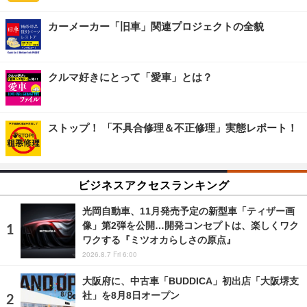
カーメーカー「旧車」関連プロジェクトの全貌
クルマ好きにとって「愛車」とは？
ストップ！ 「不具合修理＆不正修理」実態レポート！
ビジネスアクセスランキング
光岡自動車、11月発売予定の新型車「ティザー画
像」第2弾を公開…開発コンセプトは、楽しくワク
ワクする『ミツオカらしさの原点』
2026.8.7 Fri 6:00
大阪府に、中古車「BUDDICA」初出店「大阪堺支
社」を8月8日オープン