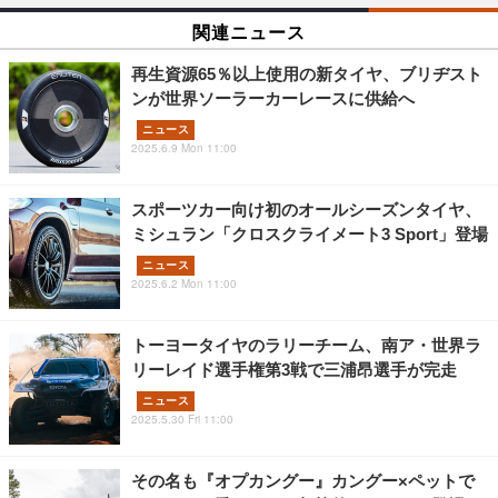
関連ニュース
再生資源65％以上使用の新タイヤ、ブリヂスト
ンが世界ソーラーカーレースに供給へ
ニュース
2025.6.9 Mon 11:00
スポーツカー向け初のオールシーズンタイヤ、
ミシュラン「クロスクライメート3 Sport」登場
ニュース
2025.6.2 Mon 11:00
トーヨータイヤのラリーチーム、南ア・世界ラ
リーレイド選手権第3戦で三浦昂選手が完走
ニュース
2025.5.30 Fri 11:00
その名も『オプカングー』カングー×ペットで