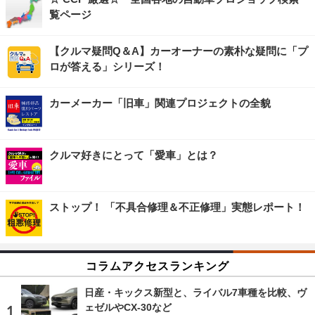
覧ページ
【クルマ疑問Q＆A】カーオーナーの素朴な疑問に「プ
ロが答える」シリーズ！
カーメーカー「旧車」関連プロジェクトの全貌
クルマ好きにとって「愛車」とは？
ストップ！ 「不具合修理＆不正修理」実態レポート！
コラムアクセスランキング
日産・キックス新型と、ライバル7車種を比較、ヴ
ェゼルやCX-30など