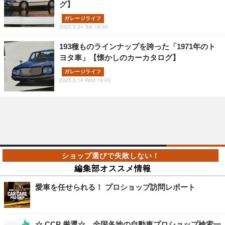
グ】
ガレージライフ
2025.5.24 Sat 18:00
193種ものラインナップを誇った「1971年のト
ヨタ車」【懐かしのカーカタログ】
ガレージライフ
2025.5.14 Wed 18:00
編集部オススメ情報
愛車を任せられる！ プロショップ訪問レポート
☆ CCP 厳選☆ 全国各地の自動車プロショップ検索一