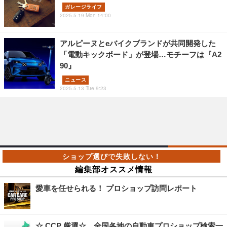
ガレージライフ
2025.5.19 Mon 14:00
アルピーヌとeバイクブランドが共同開発した
「電動キックボード」が登場…モチーフは『A2
90』
ニュース
2025.5.13 Tue 9:23
編集部オススメ情報
愛車を任せられる！ プロショップ訪問レポート
☆ CCP 厳選☆ 全国各地の自動車プロショップ検索一