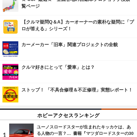
覧ページ
【クルマ疑問Q＆A】カーオーナーの素朴な疑問に「プ
ロが答える」シリーズ！
カーメーカー「旧車」関連プロジェクトの全貌
クルマ好きにとって「愛車」とは？
ストップ！ 「不具合修理＆不正修理」実態レポート！
ホビーアクセスランキング
ユーノスロードスターが生まれたキッカケは、あ
る人物の一言？… 書籍『マツダロードスターの30