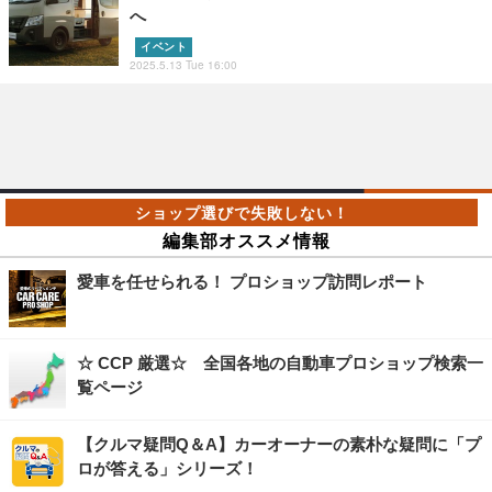
へ
イベント
2025.5.13 Tue 16:00
編集部オススメ情報
愛車を任せられる！ プロショップ訪問レポート
☆ CCP 厳選☆ 全国各地の自動車プロショップ検索一
覧ページ
【クルマ疑問Q＆A】カーオーナーの素朴な疑問に「プ
ロが答える」シリーズ！