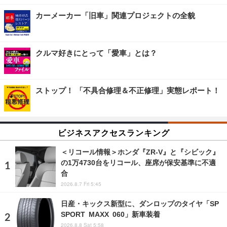
カーメーカー「旧車」関連プロジェクトの全貌
クルマ好きにとって「愛車」とは？
ストップ！ 「不具合修理＆不正修理」実態レポート！
ビジネスアクセスランキング
＜リコール情報＞ホンダ『ZR-V』と『シビック』
の1万4730台をリコール、座席が保安基準に不適
合
2026.8.7 Fri 5:45
日産・キックス新型に、ダンロップのタイヤ「SP
SPORT MAXX 060」新車装着
2026.8.8 Sat 5:58