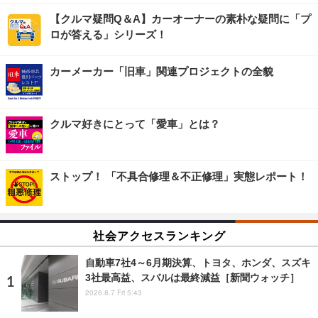
【クルマ疑問Q＆A】カーオーナーの素朴な疑問に「プ
ロが答える」シリーズ！
カーメーカー「旧車」関連プロジェクトの全貌
クルマ好きにとって「愛車」とは？
ストップ！ 「不具合修理＆不正修理」実態レポート！
社会アクセスランキング
自動車7社4～6月期決算、トヨタ、ホンダ、スズキ
3社最高益、スバルは最終減益［新聞ウォッチ］
2026.8.7 Fri 5:43