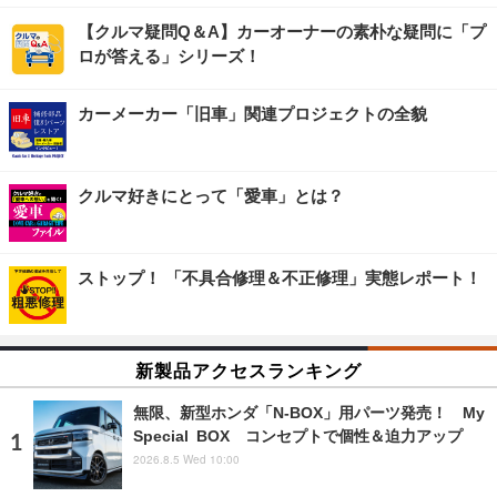
【クルマ疑問Q＆A】カーオーナーの素朴な疑問に「プ
ロが答える」シリーズ！
カーメーカー「旧車」関連プロジェクトの全貌
クルマ好きにとって「愛車」とは？
ストップ！ 「不具合修理＆不正修理」実態レポート！
新製品アクセスランキング
無限、新型ホンダ「N-BOX」用パーツ発売！ My
Special BOX コンセプトで個性＆迫力アップ
2026.8.5 Wed 10:00