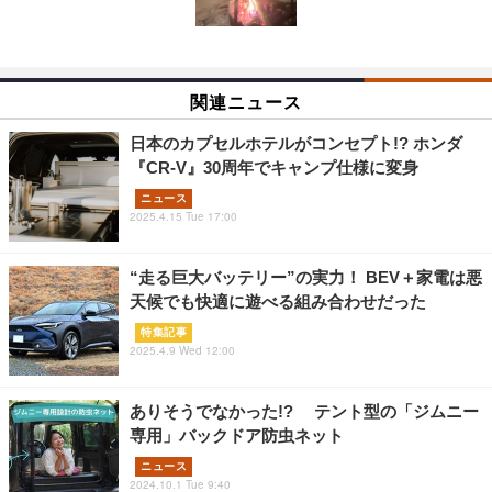
関連ニュース
日本のカプセルホテルがコンセプト!? ホンダ
『CR-V』30周年でキャンプ仕様に変身
ニュース
2025.4.15 Tue 17:00
“走る巨大バッテリー”の実力！ BEV＋家電は悪
天候でも快適に遊べる組み合わせだった
特集記事
2025.4.9 Wed 12:00
ありそうでなかった!? テント型の「ジムニー
専用」バックドア防虫ネット
ニュース
2024.10.1 Tue 9:40