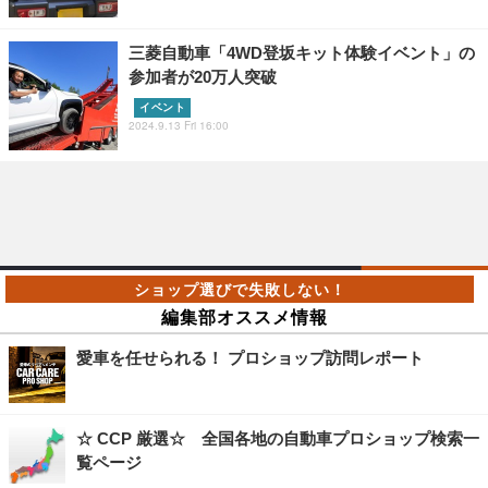
三菱自動車「4WD登坂キット体験イベント」の
参加者が20万人突破
イベント
2024.9.13 Fri 16:00
編集部オススメ情報
愛車を任せられる！ プロショップ訪問レポート
☆ CCP 厳選☆ 全国各地の自動車プロショップ検索一
覧ページ