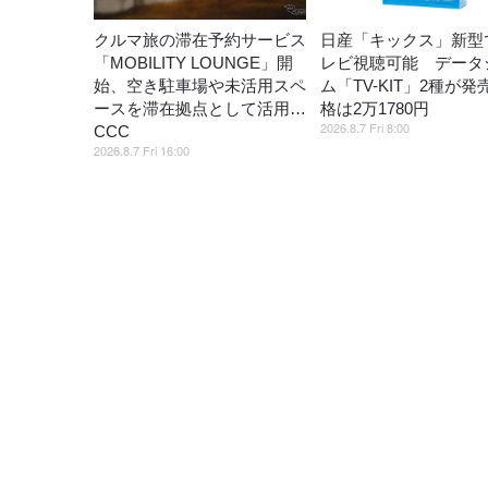
クルマ旅の滞在予約サービス
日産「キックス」新型
「MOBILITY LOUNGE」開
レビ視聴可能 データ
始、空き駐車場や未活用スペ
ム「TV-KIT」2種が発
ースを滞在拠点として活用…
格は2万1780円
2026.8.7 Fri 8:00
CCC
2026.8.7 Fri 16:00