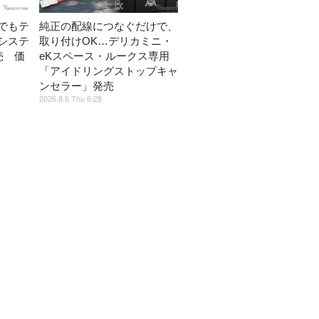
でもテ
純正の配線につなぐだけで、
システ
取り付けOK…デリカミニ・
売 価
eKスペース・ルークス専用
「アイドリングストップキャ
ンセラー」発売
2026.8.6 Thu 6:28