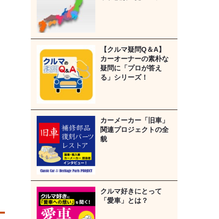
【クルマ疑問Q＆A】
カーオーナーの素朴な
疑問に「プロが答え
る」シリーズ！
カーメーカー「旧車」
関連プロジェクトの全
貌
クルマ好きにとって
「愛車」とは？