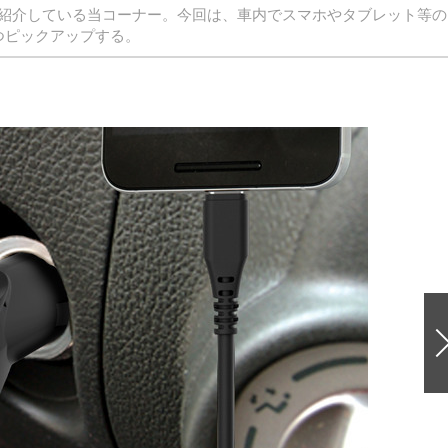
紹介している当コーナー。今回は、車内でスマホやタブレット等の
つピックアップする。