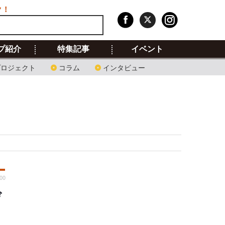
ク！
プ紹介
特集記事
イベント
プロジェクト
コラム
インタビュー
:00
デ