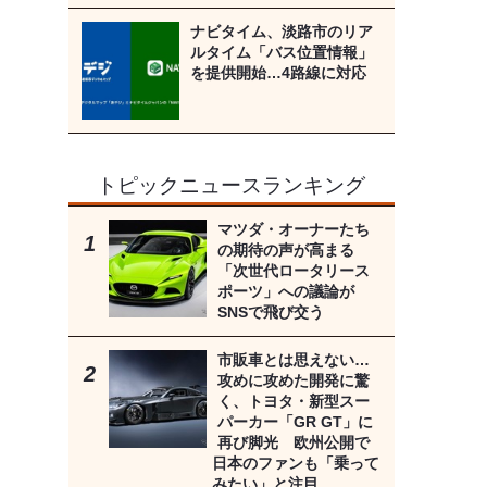
ナビタイム、淡路市のリア
ルタイム「バス位置情報」
を提供開始…4路線に対応
トピックニュースランキング
マツダ・オーナーたち
の期待の声が高まる
「次世代ロータリース
ポーツ」への議論が
SNSで飛び交う
市販車とは思えない…
攻めに攻めた開発に驚
く、トヨタ・新型スー
パーカー「GR GT」に
再び脚光 欧州公開で
日本のファンも「乗って
みたい」と注目