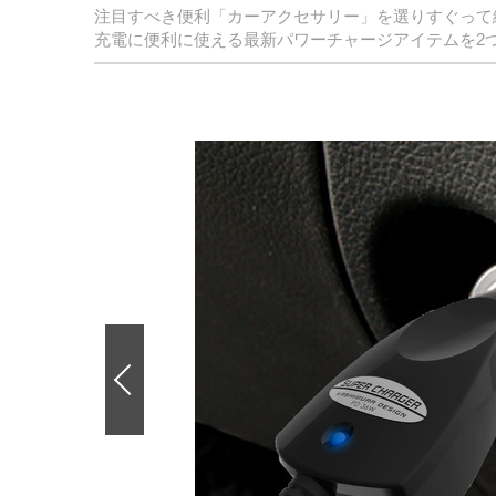
注目すべき便利「カーアクセサリー」を選りすぐって
充電に便利に使える最新パワーチャージアイテムを2
前
の
画
像