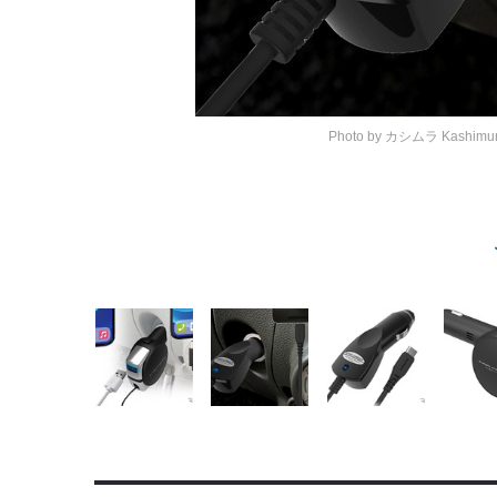
Photo by カシムラ
Kashim