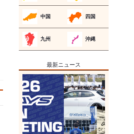
中国
四国
九州
沖縄
最新ニュース