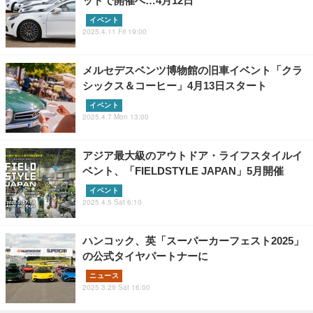
ッドで開催へ…4月12日
イベント
2025.4.11 Fri 19:00
メルセデスベンツ博物館の旧車イベント「クラ
シックス＆コーヒー」4月13日スタート
イベント
2025.4.7 Mon 13:00
アジア最大級のアウトドア・ライフスタイルイ
ベント、「FIELDSTYLE JAPAN」5月開催
イベント
2025.4.5 Sat 6:10
ハンコック、英「スーパーカーフェスト2025」
の公式タイヤパートナーに
ニュース
2025.3.29 Sat 16:00