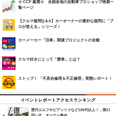
☆ CCP 厳選☆ 全国各地の自動車プロショップ検索一
覧ページ
【クルマ疑問Q＆A】カーオーナーの素朴な疑問に「プ
ロが答える」シリーズ！
カーメーカー「旧車」関連プロジェクトの全貌
クルマ好きにとって「愛車」とは？
ストップ！ 「不具合修理＆不正修理」実態レポート！
イベントレポートアクセスランキング
歴代エルフやピアッツァなど100代以上！…第21
回いすゞオーナー集会