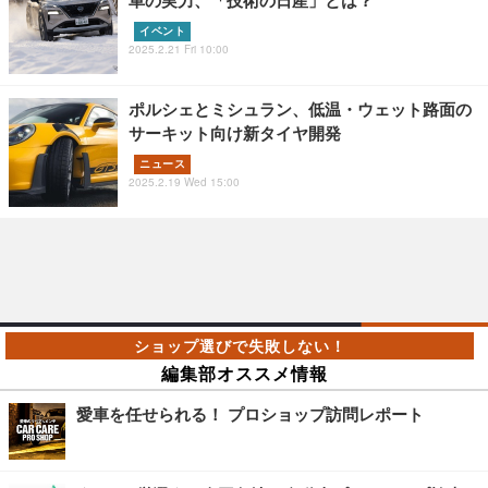
車の実力、「技術の日産」とは？
イベント
2025.2.21 Fri 10:00
ポルシェとミシュラン、低温・ウェット路面の
サーキット向け新タイヤ開発
ニュース
2025.2.19 Wed 15:00
編集部オススメ情報
愛車を任せられる！ プロショップ訪問レポート