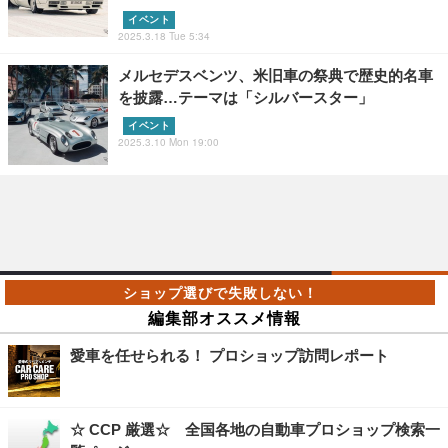
イベント
2025.3.18 Tue 5:34
メルセデスベンツ、米旧車の祭典で歴史的名車
を披露…テーマは「シルバースター」
イベント
2025.3.10 Mon 19:00
編集部オススメ情報
愛車を任せられる！ プロショップ訪問レポート
☆ CCP 厳選☆ 全国各地の自動車プロショップ検索一