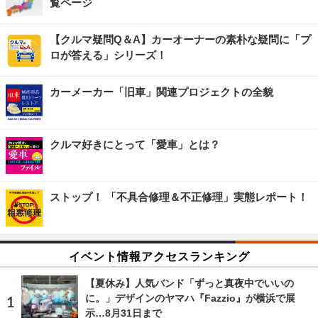
覧ページ
【クルマ疑問Q＆A】カーオーナーの素朴な疑問に「プ
ロが答える」シリーズ！
カーメーカー「旧車」関連プロジェクトの全貌
クルマ好きにとって「愛車」とは？
ストップ！ 「不具合修理＆不正修理」実態レポート！
イベント情報アクセスランキング
【夏休み】人気バンド「ずっと真夜中でいいの
に。」デザインのヤマハ『Fazzio』が横浜で展
示…8月31日まで