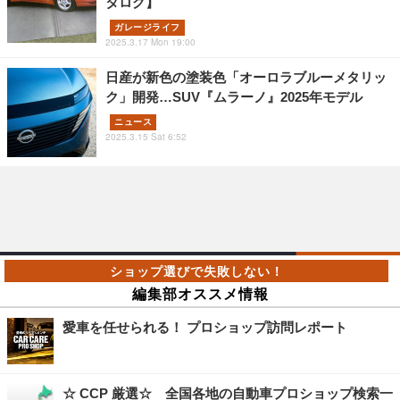
タログ】
ガレージライフ
2025.3.17 Mon 19:00
日産が新色の塗装色「オーロラブルーメタリッ
ク」開発…SUV『ムラーノ』2025年モデル
ニュース
2025.3.15 Sat 6:52
編集部オススメ情報
愛車を任せられる！ プロショップ訪問レポート
☆ CCP 厳選☆ 全国各地の自動車プロショップ検索一