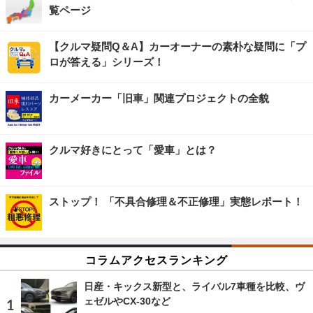
覧ページ
【クルマ疑問Q＆A】カーオーナーの素朴な疑問に「プ
ロが答える」シリーズ！
カーメーカー「旧車」関連プロジェクトの全貌
クルマ好きにとって「愛車」とは？
ストップ！ 「不具合修理＆不正修理」実態レポート！
コラムアクセスランキング
日産・キックス新型と、ライバル7車種を比較、ヴ
ェゼルやCX-30など