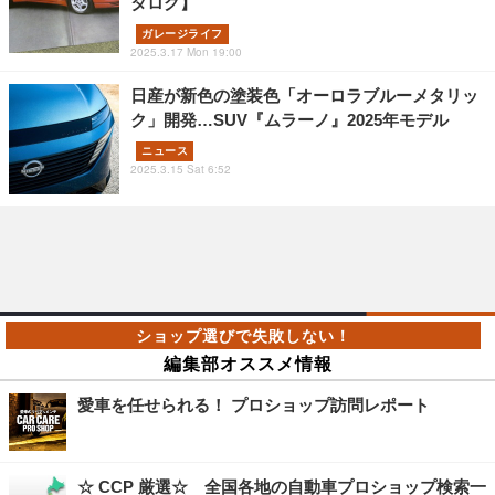
タログ】
ガレージライフ
2025.3.17 Mon 19:00
日産が新色の塗装色「オーロラブルーメタリッ
ク」開発…SUV『ムラーノ』2025年モデル
ニュース
2025.3.15 Sat 6:52
編集部オススメ情報
愛車を任せられる！ プロショップ訪問レポート
☆ CCP 厳選☆ 全国各地の自動車プロショップ検索一