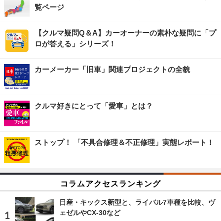
覧ページ
【クルマ疑問Q＆A】カーオーナーの素朴な疑問に「プ
ロが答える」シリーズ！
カーメーカー「旧車」関連プロジェクトの全貌
クルマ好きにとって「愛車」とは？
ストップ！ 「不具合修理＆不正修理」実態レポート！
コラムアクセスランキング
日産・キックス新型と、ライバル7車種を比較、ヴ
ェゼルやCX-30など