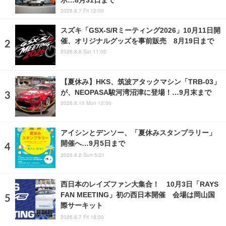
2026.8.7 Fri 12:00
スズキ「GSX-S/Rミーティング2026」10月11日開
催、オリジナルグッズを事前販売 8月19日まで
2026.8.8 Sat 11:00
【夏休み】HKS、筑波アタックマシン「TRB-03」
が、NEOPASA駿河湾沼津に登場！…9月末まで
2026.8.10 Mon 12:00
アイシンとデンソー、「夏休みスタンプラリー」
開催へ…9月5日まで
2026.8.2 Sun 5:21
西日本のレイズファン大集合！ 10月3日「RAYS
FAN MEETING」初の西日本開催 会場は岡山国
際サーキット
2026.8.7 Fri 18:00