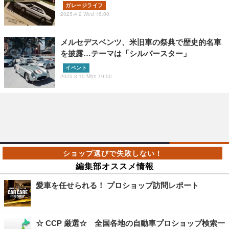
ガレージライフ
2025.4.2 Wed 16:00
メルセデスベンツ、米旧車の祭典で歴史的名車
を披露…テーマは「シルバースター」
イベント
2025.3.10 Mon 19:00
編集部オススメ情報
愛車を任せられる！ プロショップ訪問レポート
☆ CCP 厳選☆ 全国各地の自動車プロショップ検索一