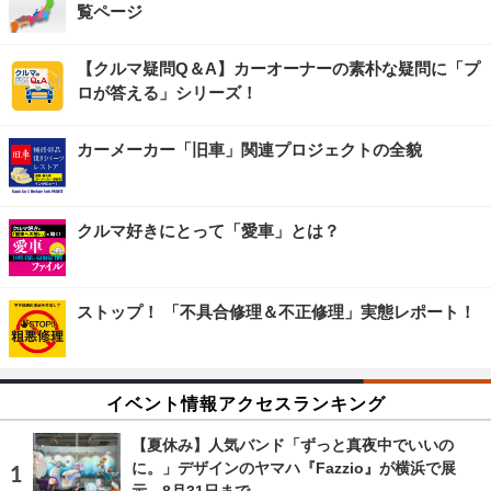
覧ページ
【クルマ疑問Q＆A】カーオーナーの素朴な疑問に「プ
ロが答える」シリーズ！
カーメーカー「旧車」関連プロジェクトの全貌
クルマ好きにとって「愛車」とは？
ストップ！ 「不具合修理＆不正修理」実態レポート！
イベント情報アクセスランキング
【夏休み】人気バンド「ずっと真夜中でいいの
に。」デザインのヤマハ『Fazzio』が横浜で展
示…8月31日まで