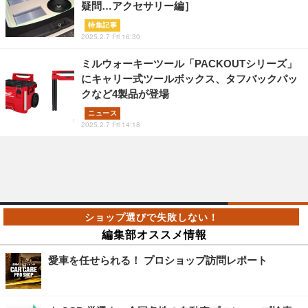
疑問…アクセサリー編］
特集記事
2025.2.7 Fri 16:30
ミルウォーキーツール「PACKOUTシリーズ」
にキャリー式ツールボックス、タフバックパッ
クなど4製品が登場
ニュース
2025.2.7 Fri 14:18
編集部オススメ情報
愛車を任せられる！ プロショップ訪問レポート