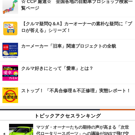
☆ CCP 厳選☆ 全国各地の自動車プロショップ検索一
覧ページ
【クルマ疑問Q＆A】カーオーナーの素朴な疑問に「プ
ロが答える」シリーズ！
カーメーカー「旧車」関連プロジェクトの全貌
クルマ好きにとって「愛車」とは？
ストップ！ 「不具合修理＆不正修理」実態レポート！
トピックアクセスランキング
マツダ・オーナーたちの期待の声が高まる「次世
代ロータリースポーツ」への議論がSNSで飛び交