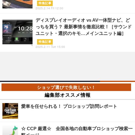
特集記事
2025.2.14 Fri 12:00
ディスプレイオーディオ vs AV一体型ナビ、ど
っちを買う？ 最新事情を徹底比較！［サウンド
ユニット・選択のキモ…メインユニット編］
特集記事
2025.2.11 Tue 15:00
編集部オススメ情報
愛車を任せられる！ プロショップ訪問レポート
☆ CCP 厳選☆ 全国各地の自動車プロショップ検索一