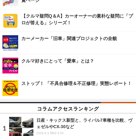
覧ページ
【クルマ疑問Q＆A】カーオーナーの素朴な疑問に「プ
ロが答える」シリーズ！
カーメーカー「旧車」関連プロジェクトの全貌
クルマ好きにとって「愛車」とは？
ストップ！ 「不具合修理＆不正修理」実態レポート！
コラムアクセスランキング
日産・キックス新型と、ライバル7車種を比較、ヴ
ェゼルやCX-30など
2026.8.5 Wed 4:50