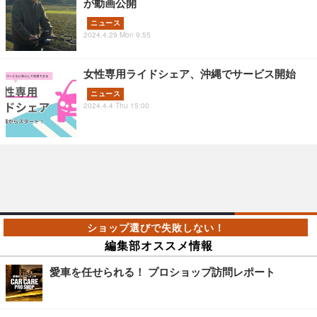
が動画公開
ニュース
2024.4.29 Mon 9:55
女性専用ライドシェア、沖縄でサービス開始
ニュース
2024.4.4 Thu 15:00
編集部オススメ情報
愛車を任せられる！ プロショップ訪問レポート