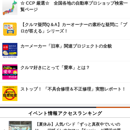
☆ CCP 厳選☆ 全国各地の自動車プロショップ検索一
覧ページ
【クルマ疑問Q＆A】カーオーナーの素朴な疑問に「プ
ロが答える」シリーズ！
カーメーカー「旧車」関連プロジェクトの全貌
クルマ好きにとって「愛車」とは？
ストップ！ 「不具合修理＆不正修理」実態レポート！
イベント情報アクセスランキング
【夏休み】人気バンド「ずっと真夜中でいいの