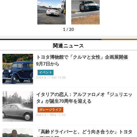
1
/
20
関連ニュース
トヨタ博物館で「クルマと女性」企画展開催
9月7日から
イベント
2024.8.17 Sat 10:36
イタリアの恋人：アルファロメオ『ジュリエッ
タ』が誕生70周年を迎える
ガレージライフ
2024.5.1 Wed 17:00
「高齢ドライバーと、どう向き合うか」トヨタ