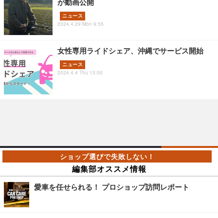
が動画公開
ニュース
2024.4.29 Mon 9:55
女性専用ライドシェア、沖縄でサービス開始
ニュース
2024.4.4 Thu 15:00
編集部オススメ情報
愛車を任せられる！ プロショップ訪問レポート