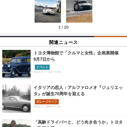
1
/
20
関連ニュース
トヨタ博物館で「クルマと女性」企画展開催
9月7日から
イベント
2024.8.17 Sat 10:36
イタリアの恋人：アルファロメオ『ジュリエッ
タ』が誕生70周年を迎える
ガレージライフ
2024.5.1 Wed 17:00
「高齢ドライバーと、どう向き合うか」トヨタ