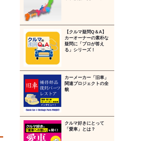
【クルマ疑問Q＆A】
カーオーナーの素朴な
疑問に「プロが答え
る」シリーズ！
カーメーカー「旧車」
関連プロジェクトの全
貌
クルマ好きにとって
「愛車」とは？