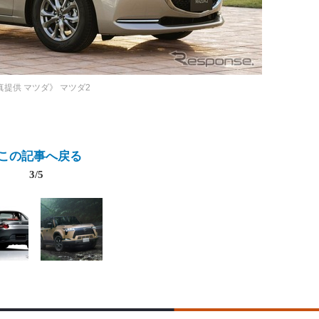
真提供 マツダ》
マツダ2
この記事へ戻る
3/5