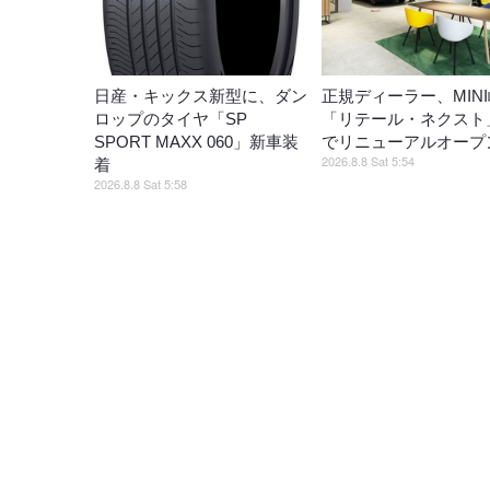
日産・キックス新型に、ダン
正規ディーラー、MIN
ロップのタイヤ「SP
「リテール・ネクスト
SPORT MAXX 060」新車装
でリニューアルオープ
2026.8.8 Sat 5:54
着
2026.8.8 Sat 5:58