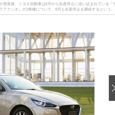
が発覚後、トヨタ自動車は6月から生産停止に追い込まれている『
ラアクシオ』の3車種について、8月も生産停止を継続するという