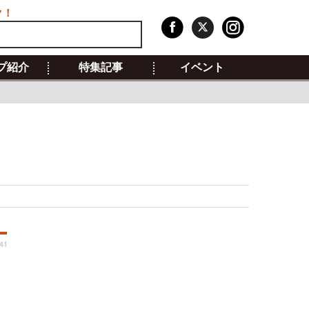
ク！
プ紹介
特集記事
イベント
41