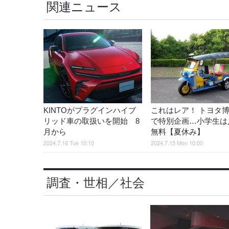
関連ニュース
KINTOがプラグインハイブ
これはレア！ トヨタ
リッド車の取扱いを開始 8
で特別企画…小学生は
月から
無料【夏休み】
2024.7.16 Tue 10:10
2024.7.15 Mon 10:00
調査・世相／社会