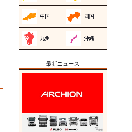
中国
四国
九州
沖縄
最新ニュース