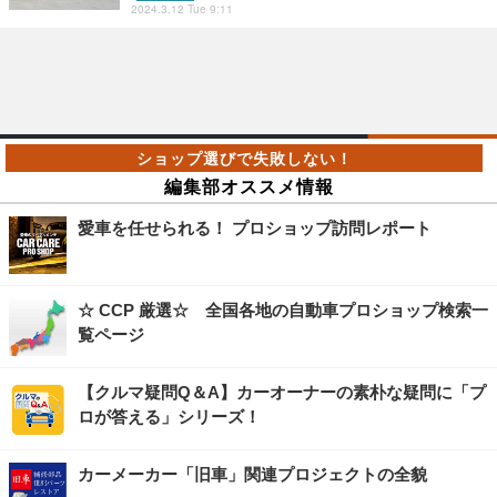
2024.3.12 Tue 9:11
編集部オススメ情報
愛車を任せられる！ プロショップ訪問レポート
☆ CCP 厳選☆ 全国各地の自動車プロショップ検索一
覧ページ
【クルマ疑問Q＆A】カーオーナーの素朴な疑問に「プ
ロが答える」シリーズ！
カーメーカー「旧車」関連プロジェクトの全貌