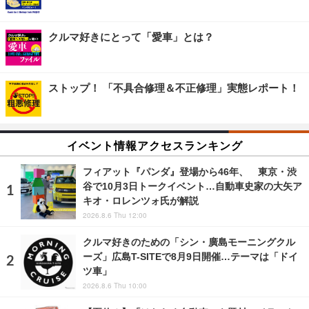
クルマ好きにとって「愛車」とは？
ストップ！ 「不具合修理＆不正修理」実態レポート！
イベント情報アクセスランキング
フィアット『パンダ』登場から46年、 東京・渋
谷で10月3日トークイベント…自動車史家の大矢ア
キオ・ロレンツォ氏が解説
2026.8.6 Thu 12:00
クルマ好きのための「シン・廣島モーニングクル
ーズ」広島T-SITEで8月9日開催…テーマは「ドイ
ツ車」
2026.8.6 Thu 10:00