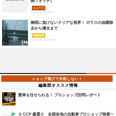
聞ウォッチ］
ニュース
2024.6.21 Fri 9:46
梅雨に負けないクリアな視界！ ガラスの油膜除
去から撥水まで
特集記事
2024.6.20 Thu 16:00
編集部オススメ情報
愛車を任せられる！ プロショップ訪問レポート
☆ CCP 厳選☆ 全国各地の自動車プロショップ検索一