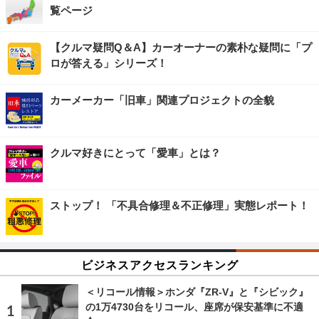
覧ページ
【クルマ疑問Q＆A】カーオーナーの素朴な疑問に「プ
ロが答える」シリーズ！
カーメーカー「旧車」関連プロジェクトの全貌
クルマ好きにとって「愛車」とは？
ストップ！ 「不具合修理＆不正修理」実態レポート！
ビジネスアクセスランキング
＜リコール情報＞ホンダ『ZR-V』と『シビック』
の1万4730台をリコール、座席が保安基準に不適