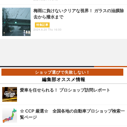
梅雨に負けないクリアな視界！ ガラスの油膜除
去から撥水まで
特集記事
2024.6.20 Thu 16:00
編集部オススメ情報
愛車を任せられる！ プロショップ訪問レポート
☆ CCP 厳選☆ 全国各地の自動車プロショップ検索一
覧ページ