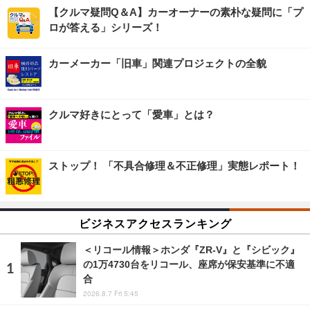
【クルマ疑問Q＆A】カーオーナーの素朴な疑問に「プ
ロが答える」シリーズ！
カーメーカー「旧車」関連プロジェクトの全貌
クルマ好きにとって「愛車」とは？
ストップ！ 「不具合修理＆不正修理」実態レポート！
ビジネスアクセスランキング
＜リコール情報＞ホンダ『ZR-V』と『シビック』
の1万4730台をリコール、座席が保安基準に不適
合
2026.8.7 Fri 5:45