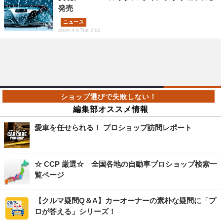
発売
ニュース
2024.4.9 Tue 7:00
編集部オススメ情報
愛車を任せられる！ プロショップ訪問レポート
☆ CCP 厳選☆ 全国各地の自動車プロショップ検索一
覧ページ
【クルマ疑問Q＆A】カーオーナーの素朴な疑問に「プ
ロが答える」シリーズ！