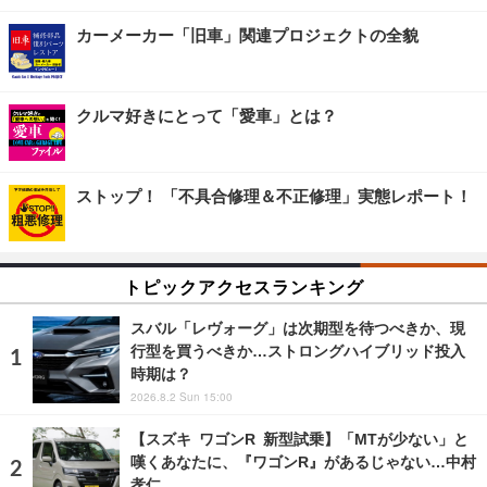
カーメーカー「旧車」関連プロジェクトの全貌
クルマ好きにとって「愛車」とは？
ストップ！ 「不具合修理＆不正修理」実態レポート！
トピックアクセスランキング
スバル「レヴォーグ」は次期型を待つべきか、現
行型を買うべきか…ストロングハイブリッド投入
時期は？
2026.8.2 Sun 15:00
【スズキ ワゴンR 新型試乗】「MTが少ない」と
嘆くあなたに、『ワゴンR』があるじゃない…中村
孝仁