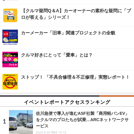
【クルマ疑問Q＆A】カーオーナーの素朴な疑問に「プ
ロが答える」シリーズ！
カーメーカー「旧車」関連プロジェクトの全貌
クルマ好きにとって「愛車」とは？
ストップ！ 「不具合修理＆不正修理」実態レポート！
イベントレポートアクセスランキング
佐川急便で導入が進むASF社製「商用軽バンEV」
をクルマのプロたちが試乗…ARCネットワークサ
ービス
2023.8.30 Wed 13:12