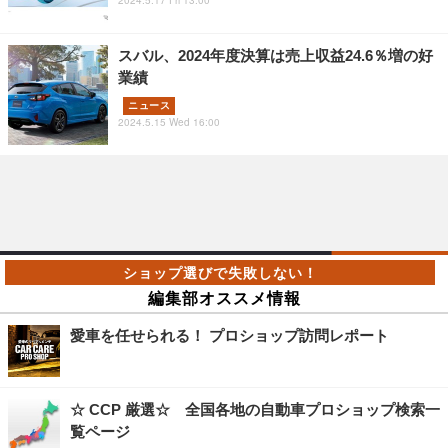
2024.5.17 Fri 13:00
スバル、2024年度決算は売上収益24.6％増の好
業績
ニュース
2024.5.15 Wed 16:00
編集部オススメ情報
愛車を任せられる！ プロショップ訪問レポート
☆ CCP 厳選☆ 全国各地の自動車プロショップ検索一
覧ページ