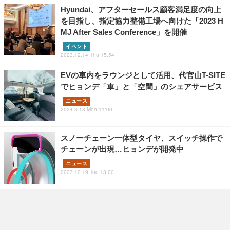
Hyundai、アフターセールス顧客満足度の向上
を目指し、指定協力整備工場へ向けた「2023 H
MJ After Sales Conference」を開催
イベント
2023.12.14 Thu 15:54
EVの車内をラウンジとして活用、代官山T-SITE
でヒョンデ「車」と「空間」のシェアサービス
ニュース
2024.3.18 Mon 11:00
スノーチェーン一体型タイヤ、スイッチ操作で
チェーンが出現…ヒョンデが開発中
ニュース
2023.12.19 Tue 13:00