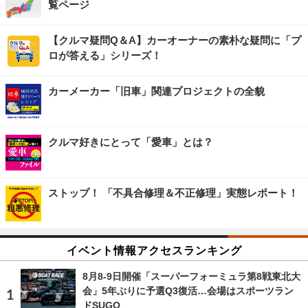
覧ページ
【クルマ疑問Q＆A】カーオーナーの素朴な疑問に「プ
ロが答える」シリーズ！
カーメーカー「旧車」関連プロジェクトの全貌
クルマ好きにとって「愛車」とは？
ストップ！ 「不具合修理＆不正修理」実態レポート！
イベント情報アクセスランキング
8月8‐9日開催「スーパーフォーミュラ第8戦東北大
会」5年ぶりに予選Q3復活…会場はスポーツラン
ドSUGO