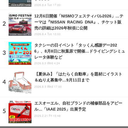
2026.8.4 Tue 17:00
12月6日開催「NISMOフェスティバル2026」…テ
ーマは『NISSAN RACING DNA』、チケット販
売の詳細は2026年秋頃に公開
2026.8.4 Tue 12:00
タクシーの日イベント「タッくん感謝デー202
6」、8月8日に秋葉原で開催…ドライビングシミュ
レータ体験など
2026.8.5 Wed 4:24
【夏休み】「はたらく自動車」を題材にイラスト
＆ぬりえ募集中…9月11日まで
2026.8.5 Wed 17:00
エスオーエル、自社ブランドの補修部品をアピー
ル…「IAAE 2025」出展予定
2025.2.21 Fri 15:48