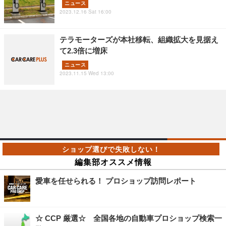
ニュース
2023.12.16 Sat 16:00
テラモーターズが本社移転、組織拡大を見据え
て2.3倍に増床
ニュース
2023.11.15 Wed 13:00
編集部オススメ情報
愛車を任せられる！ プロショップ訪問レポート
☆ CCP 厳選☆ 全国各地の自動車プロショップ検索一