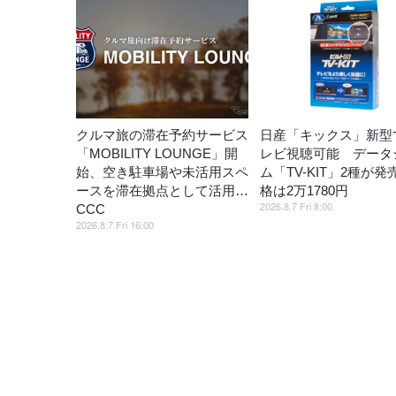
クルマ旅の滞在予約サービス
日産「キックス」新型
「MOBILITY LOUNGE」開
レビ視聴可能 データ
始、空き駐車場や未活用スペ
ム「TV-KIT」2種が発
ースを滞在拠点として活用…
格は2万1780円
2026.8.7 Fri 8:00
CCC
2026.8.7 Fri 16:00