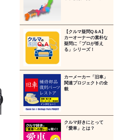
【クルマ疑問Q＆A】
カーオーナーの素朴な
疑問に「プロが答え
る」シリーズ！
カーメーカー「旧車」
関連プロジェクトの全
貌
クルマ好きにとって
「愛車」とは？