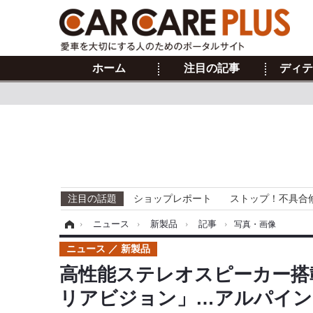
ホーム
注目の記事
ディテ
注目の話題
ショップレポート
ストップ！不具合
ホーム
›
ニュース
›
新製品
›
記事
›
写真・画像
ニュース
新製品
高性能ステレオスピーカー搭
リアビジョン」…アルパイン