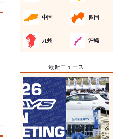
中国
四国
九州
沖縄
最新ニュース