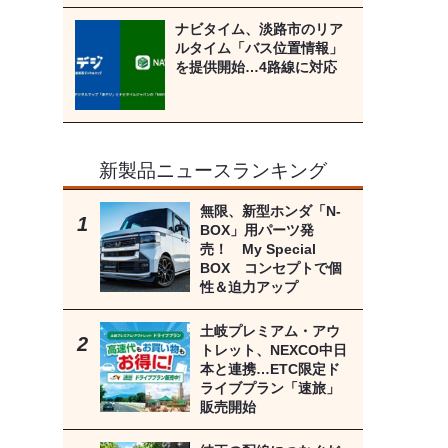
ナビタイム、淡路市のリア
ルタイム「バス位置情報」
を提供開始…4路線に対応
新製品ニュースランキング
無限、新型ホンダ「N-
BOX」用パーツ発
売！ My Special
BOX コンセプトで個
性＆迫力アップ
土岐プレミアム・アウ
トレット、NEXCO中日
本と連携…ETC限定ド
ライブプラン「速旅」
販売開始