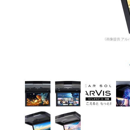
《画像提供 アル