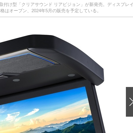
取付け型「クリアサウンド リアビジョン」が新発売。ディスプレ
も価格はオープン、2024年5月の販売を予定している。