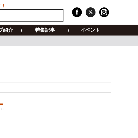
ク！
プ紹介
特集記事
イベント
00