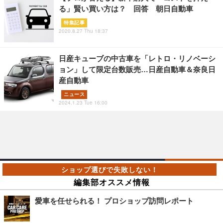
る」賢い買い方は？ 回答 朝日自動車
特集記事
2020.8.27 Thu 18:37
日産キューブの中古車を「レトロ・リノベーシ
ョン」して限定台数販売…日産自動車＆奈良日
産自動車
ニュース
2024.1.23 Tue 16:00
編集部オススメ情報
愛車を任せられる！ プロショップ訪問レポート