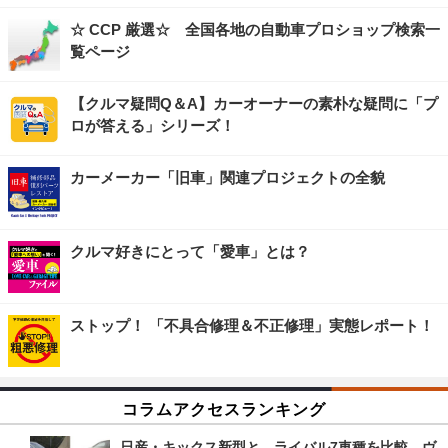
☆ CCP 厳選☆ 全国各地の自動車プロショップ検索一
覧ページ
【クルマ疑問Q＆A】カーオーナーの素朴な疑問に「プ
ロが答える」シリーズ！
カーメーカー「旧車」関連プロジェクトの全貌
クルマ好きにとって「愛車」とは？
ストップ！ 「不具合修理＆不正修理」実態レポート！
コラムアクセスランキング
日産・キックス新型と、ライバル7車種を比較、ヴ