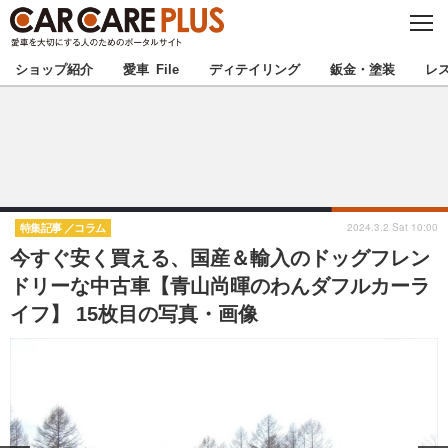
C
L
O
★カーケアプラス認定★
厳選プロショップを地域から探す
S
ショップ紹介
愛車 File
ディテイリング
鈑金・塗装
レ
E
北海道
東北
北関東
南関東
甲信越
北陸
2024.3.2 Sat 10:00
特集記事
コラム
今すぐ安く買える、国産＆輸入のドッグフレン
東海
関西
ドリーな中古車【青山尚暉のわんダフルカーラ
イフ】 15枚目の写真・画像
中国
四国
九州
沖縄
注目の記事