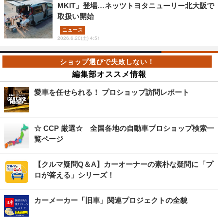
MKIT」登場…ネッツトヨタニューリー北大阪で
取扱い開始
ニュース
2026.6.20(土) 4:51
編集部オススメ情報
愛車を任せられる！ プロショップ訪問レポート
☆ CCP 厳選☆ 全国各地の自動車プロショップ検索一
覧ページ
【クルマ疑問Q＆A】カーオーナーの素朴な疑問に「プ
ロが答える」シリーズ！
カーメーカー「旧車」関連プロジェクトの全貌