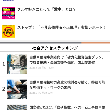
クルマ好きにとって「愛車」とは？
ストップ！ 「不具合修理＆不正修理」実態レポート！
社会アクセスランキング
自動車整備事業者向け「省力化投資促進プラン」
で投資補助・金融支援を強化…国土交通省
2025.6.26 Thu 18:18
自動車整備技術の高度化検討会が描く、持続可能
な整備ネットワークの未来
2026.3.30 Mon 9:46
国交省が投じた「自研指数」への一石…事故車修