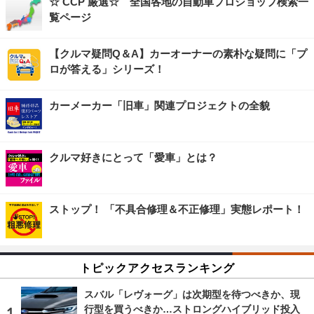
☆ CCP 厳選☆ 全国各地の自動車プロショップ検索一
覧ページ
【クルマ疑問Q＆A】カーオーナーの素朴な疑問に「プ
ロが答える」シリーズ！
カーメーカー「旧車」関連プロジェクトの全貌
クルマ好きにとって「愛車」とは？
ストップ！ 「不具合修理＆不正修理」実態レポート！
トピックアクセスランキング
スバル「レヴォーグ」は次期型を待つべきか、現
行型を買うべきか…ストロングハイブリッド投入