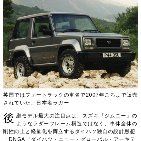
英国ではフォートラックの車名で2007年ごろまで販売
されていた、日本名ラガー
後
継モデル最大の注目点は、スズキ『ジムニー』の
ようなラダーフレーム構造ではなく、車体全体の
剛性向上と軽量化を両立するダイハツ独自の設計思想
「DNGA（ダイハツ・ニュー・グローバル・アーキテ