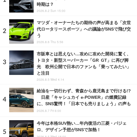
時期は？
2026.8.2 Sun 15:00
マツダ・オーナーたちの期待の声が高まる「次世
代ロータリースポーツ」への議論がSNSで飛び交
う
2026.8.6 Thu 5:56
市販車とは思えない…攻めに攻めた開発に驚く、
トヨタ・新型スーパーカー「GR GT」に再び脚
光 欧州公開で日本のファンも「乗ってみたい」
と注目
2026.8.5 Wed 4:14
給油を一切行わず、青森から鹿児島まで行ける!?
日産「キャシュカイ e-POWER」の燃費記録
に、SNS驚愕！「日本でも売りましょう」の声も
2026.8.7 Fri 6:00
今年は本格SUV熱い…年内復活の三菱・パジェ
ロ、デザイン予想がSNSで加熱！
2026.8.5 Wed 18:00