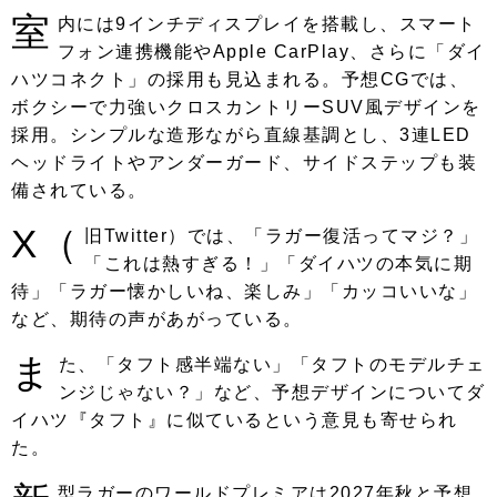
室
内には9インチディスプレイを搭載し、スマート
フォン連携機能やApple CarPlay、さらに「ダイ
ハツコネクト」の採用も見込まれる。予想CGでは、
ボクシーで力強いクロスカントリーSUV風デザインを
採用。シンプルな造形ながら直線基調とし、3連LED
ヘッドライトやアンダーガード、サイドステップも装
備されている。
X（
旧Twitter）では、「ラガー復活ってマジ？」
「これは熱すぎる！」「ダイハツの本気に期
待」「ラガー懐かしいね、楽しみ」「カッコいいな」
など、期待の声があがっている。
ま
た、「タフト感半端ない」「タフトのモデルチェ
ンジじゃない？」など、予想デザインについてダ
イハツ『タフト』に似ているという意見も寄せられ
た。
型ラガーのワールドプレミアは2027年秋と予想