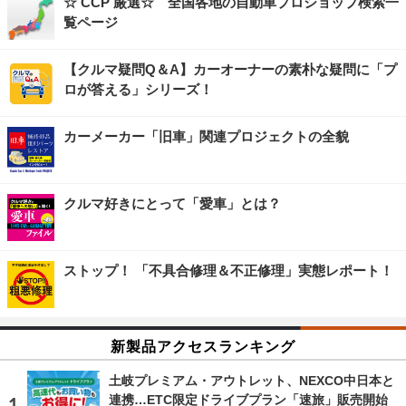
☆ CCP 厳選☆ 全国各地の自動車プロショップ検索一
覧ページ
【クルマ疑問Q＆A】カーオーナーの素朴な疑問に「プ
ロが答える」シリーズ！
カーメーカー「旧車」関連プロジェクトの全貌
クルマ好きにとって「愛車」とは？
ストップ！ 「不具合修理＆不正修理」実態レポート！
新製品アクセスランキング
土岐プレミアム・アウトレット、NEXCO中日本と
連携…ETC限定ドライブプラン「速旅」販売開始