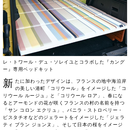
レ・トワール・デュ・ソレイユとコラボした『カング
ー』専用ベッドキット
新
たに加わったデザインは、フランスの地中海沿岸
の美しい港町「コリウール」をイメージした「コ
リウール ルージュ」と「コリウール ロア」、春にな
るとアーモンドの花が咲くフランスの村の名前を持つ
「サン コロン エクリュ」、バニラ・ストロベリー・
ピスタチオなどのジェラートをイメージした「ジェラ
ティ ブラン ジョンヌ」、そして日本の桜をイメージ