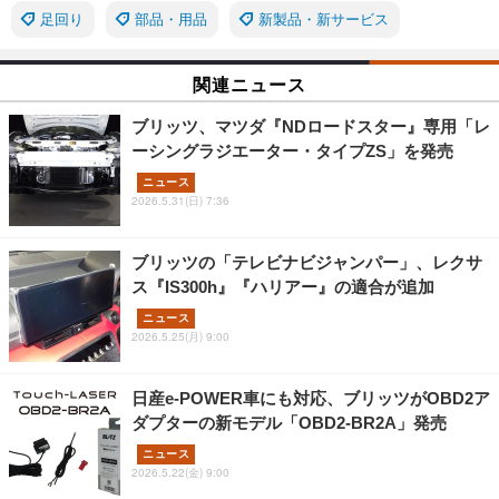
足回り
部品・用品
新製品・新サービス
関連ニュース
ブリッツ、マツダ『NDロードスター』専用「レ
ーシングラジエーター・タイプZS」を発売
ニュース
2026.5.31(日) 7:36
ブリッツの「テレビナビジャンパー」、レクサ
ス『IS300h』『ハリアー』の適合が追加
ニュース
2026.5.25(月) 9:00
日産e-POWER車にも対応、ブリッツがOBD2ア
ダプターの新モデル「OBD2-BR2A」発売
ニュース
2026.5.22(金) 9:00