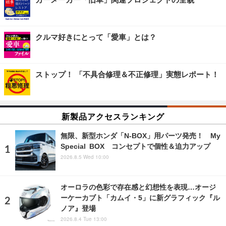
クルマ好きにとって「愛車」とは？
ストップ！ 「不具合修理＆不正修理」実態レポート！
新製品アクセスランキング
無限、新型ホンダ「N-BOX」用パーツ発売！ My
Special BOX コンセプトで個性＆迫力アップ
2026.8.5 Wed 10:00
オーロラの色彩で存在感と幻想性を表現…オージ
ーケーカブト「カムイ・5」に新グラフィック『ル
ノア』登場
2026.8.4 Tue 13:00