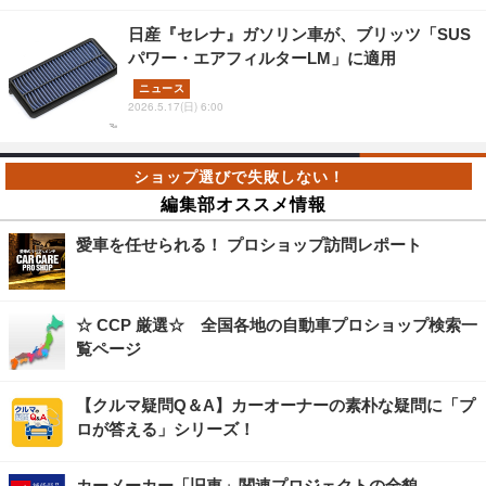
日産『セレナ』ガソリン車が、ブリッツ「SUS
パワー・エアフィルターLM」に適用
ニュース
2026.5.17(日) 6:00
編集部オススメ情報
愛車を任せられる！ プロショップ訪問レポート
☆ CCP 厳選☆ 全国各地の自動車プロショップ検索一
覧ページ
【クルマ疑問Q＆A】カーオーナーの素朴な疑問に「プ
ロが答える」シリーズ！
カーメーカー「旧車」関連プロジェクトの全貌