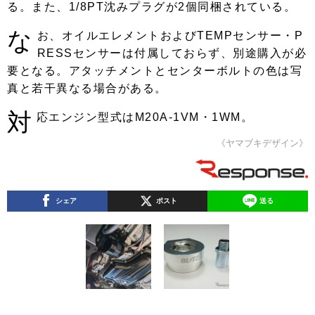
る。また、1/8PT沈みプラグが2個同梱されている。
な
お、オイルエレメントおよびTEMPセンサー・P
RESSセンサーは付属しておらず、別途購入が必
要となる。アタッチメントとセンターボルトの色は写
真と若干異なる場合がある。
対
応エンジン型式はM20A-1VM・1WM。
《ヤマブキデザイン》
シェア
ポスト
送る