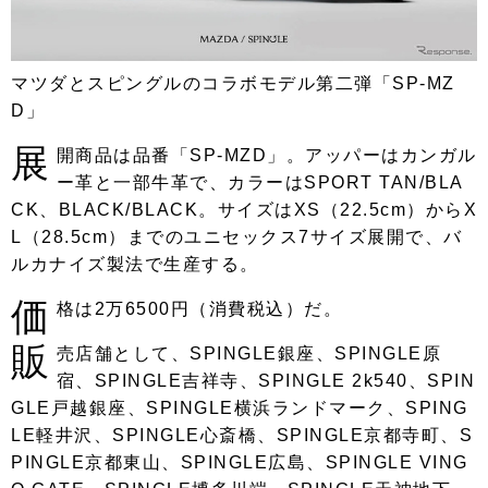
マツダとスピングルのコラボモデル第二弾「SP-MZ
D」
展
開商品は品番「SP-MZD」。アッパーはカンガル
ー革と一部牛革で、カラーはSPORT TAN/BLA
CK、BLACK/BLACK。サイズはXS（22.5cm）からX
L（28.5cm）までのユニセックス7サイズ展開で、バ
ルカナイズ製法で生産する。
価
格は2万6500円（消費税込）だ。
販
売店舗として、SPINGLE銀座、SPINGLE原
宿、SPINGLE吉祥寺、SPINGLE 2k540、SPIN
GLE戸越銀座、SPINGLE横浜ランドマーク、SPING
LE軽井沢、SPINGLE心斎橋、SPINGLE京都寺町、S
PINGLE京都東山、SPINGLE広島、SPINGLE VING