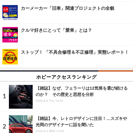
カーメーカー「旧車」関連プロジェクトの全貌
クルマ好きにとって「愛車」とは？
ストップ！ 「不具合修理＆不正修理」実態レポート！
ホビーアクセスランキング
【雑誌】なぜ、フェラーリは12気筒を選び続ける
のか？ その歴史と思想を分析
2026.8.6 Thu 19:00
【雑誌】今、レトロデザインに注目！…スズキや
光岡のデザイナーに話を聞いた
2025.6.4 Wed 14:00