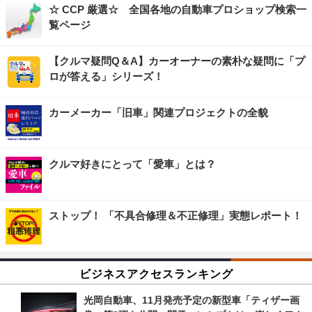
☆ CCP 厳選☆ 全国各地の自動車プロショップ検索一
覧ページ
【クルマ疑問Q＆A】カーオーナーの素朴な疑問に「プ
ロが答える」シリーズ！
カーメーカー「旧車」関連プロジェクトの全貌
クルマ好きにとって「愛車」とは？
ストップ！ 「不具合修理＆不正修理」実態レポート！
ビジネスアクセスランキング
光岡自動車、11月発売予定の新型車「ティザー画