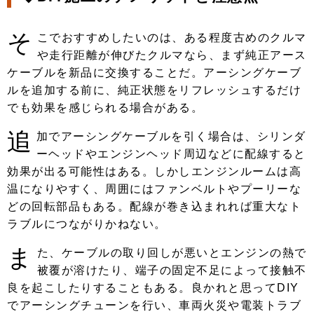
そ
こでおすすめしたいのは、ある程度古めのクルマ
や走行距離が伸びたクルマなら、まず純正アース
ケーブルを新品に交換することだ。アーシングケーブ
ルを追加する前に、純正状態をリフレッシュするだけ
でも効果を感じられる場合がある。
追
加でアーシングケーブルを引く場合は、シリンダ
ーヘッドやエンジンヘッド周辺などに配線すると
効果が出る可能性はある。しかしエンジンルームは高
温になりやすく、周囲にはファンベルトやプーリーな
どの回転部品もある。配線が巻き込まれれば重大なト
ラブルにつながりかねない。
ま
た、ケーブルの取り回しが悪いとエンジンの熱で
被覆が溶けたり、端子の固定不足によって接触不
良を起こしたりすることもある。良かれと思ってDIY
でアーシングチューンを行い、車両火災や電装トラブ