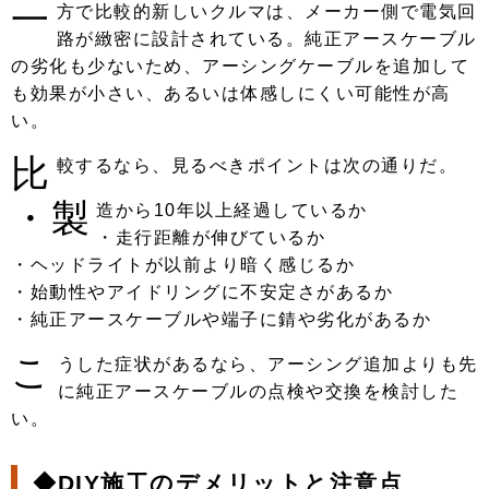
一
方で比較的新しいクルマは、メーカー側で電気回
路が緻密に設計されている。純正アースケーブル
の劣化も少ないため、アーシングケーブルを追加して
も効果が小さい、あるいは体感しにくい可能性が高
い。
比
較するなら、見るべきポイントは次の通りだ。
・製
造から10年以上経過しているか
・走行距離が伸びているか
・ヘッドライトが以前より暗く感じるか
・始動性やアイドリングに不安定さがあるか
・純正アースケーブルや端子に錆や劣化があるか
こ
うした症状があるなら、アーシング追加よりも先
に純正アースケーブルの点検や交換を検討した
い。
◆DIY施工のデメリットと注意点