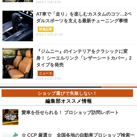
2026.5.7(木) 8:00
AT車で「走り」を楽しむカスタムのコツ…2ペ
ダルスポーツを支える最新チューニング事情
特集記事
2026.5.4(月) 21:00
『ジムニー』のインテリアをクラシックに変
身！ シーエルリンク「レザーシートカバー」2
タイプを発売
ニュース
2026.5.4(月) 9:00
編集部オススメ情報
愛車を任せられる！ プロショップ訪問レポート
☆ CCP 厳選☆ 全国各地の自動車プロショップ検索一