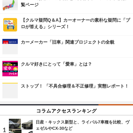
覧ページ
【クルマ疑問Q＆A】カーオーナーの素朴な疑問に「プ
ロが答える」シリーズ！
カーメーカー「旧車」関連プロジェクトの全貌
クルマ好きにとって「愛車」とは？
ストップ！ 「不具合修理＆不正修理」実態レポート！
コラムアクセスランキング
日産・キックス新型と、ライバル7車種を比較、ヴ
ェゼルやCX-30など