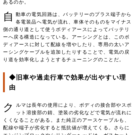
あるのか。
自
動車の電気回路は、バッテリーのプラス端子から
各電装品へ電気が流れ、車体そのものをマイナス
側の通り道として使うボディアースによってバッテリ
ーへ戻る構造になっている。アーシングとは、このボ
ディアースに対して配線を増やしたり、専用の太いア
ーシングケーブルを追加したりすることで、電気の戻
り道を効率化しようとするチューニングのことだ。
◆旧車や過走行車で効果が出やすい理
由
ク
ルマは長年の使用により、ボディの接合部やスポ
ット溶接部の錆、塗装の劣化などで電気が流れに
くくなることがある。また純正のアースケーブルも、
配線や端子が劣化すると抵抗値が増えてくる。さらに