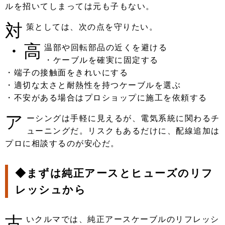
ルを招いてしまっては元も子もない。
対
策としては、次の点を守りたい。
・高
温部や回転部品の近くを避ける
・ケーブルを確実に固定する
・端子の接触面をきれいにする
・適切な太さと耐熱性を持つケーブルを選ぶ
・不安がある場合はプロショップに施工を依頼する
ア
ーシングは手軽に見えるが、電気系統に関わるチ
ューニングだ。リスクもあるだけに、配線追加は
プロに相談するのが安心だ。
◆まずは純正アースとヒューズのリフ
レッシュから
古
いクルマでは、純正アースケーブルのリフレッシ