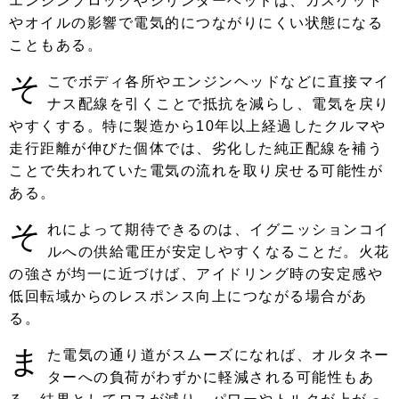
エンジンブロックやシリンダーヘッドは、ガスケット
やオイルの影響で電気的につながりにくい状態になる
こともある。
そ
こでボディ各所やエンジンヘッドなどに直接マイ
ナス配線を引くことで抵抗を減らし、電気を戻り
やすくする。特に製造から10年以上経過したクルマや
走行距離が伸びた個体では、劣化した純正配線を補う
ことで失われていた電気の流れを取り戻せる可能性が
ある。
そ
れによって期待できるのは、イグニッションコイ
ルへの供給電圧が安定しやすくなることだ。火花
の強さが均一に近づけば、アイドリング時の安定感や
低回転域からのレスポンス向上につながる場合があ
る。
ま
た電気の通り道がスムーズになれば、オルタネー
ターへの負荷がわずかに軽減される可能性もあ