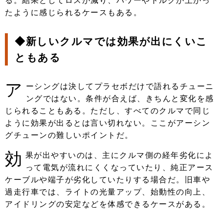
る。結果としてロスが減り、パワーやトルクが上がっ
たように感じられるケースもある。
◆新しいクルマでは効果が出にくいこ
ともある
ア
ーシングは決してプラセボだけで語れるチューニ
ングではない。条件が合えば、きちんと変化を感
じられることもある。ただし、すべてのクルマで同じ
ように効果が出るとは言い切れない。ここがアーシン
グチューンの難しいポイントだ。
効
果が出やすいのは、主にクルマ側の経年劣化によ
って電気が流れにくくなっていたり、純正アース
ケーブルや端子が劣化していたりする場合だ。旧車や
過走行車では、ライトの光量アップ、始動性の向上、
アイドリングの安定などを体感できるケースがある。