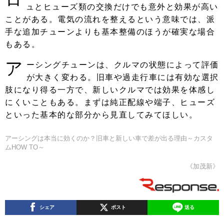
ュとヒューズ類の交換だけでも意外と効果が高い
ことがある。電気の流れを整えるという意味では、派
手な追加チューンよりも基本整備のほうが確実な場合
もある。
ア
ーシングチューンは、クルマの状態によって評価
が大きく変わる。旧車や過走行車には有効な選択
肢になり得る一方で、新しいクルマでは効果を体感し
にくいこともある。まずは純正配線や端子、ヒューズ
といった基本的な部分から見直してみてほしい。
アーシングは本当に効くのか？旧車と新しい車で差が出る理由～カスタ
ムHOW TO～
《加茂新》
シェア
ポスト
送る