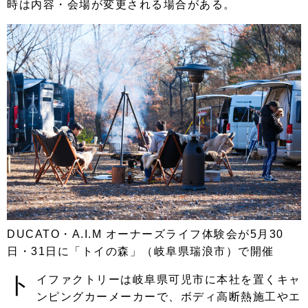
時は内容・会場が変更される場合がある。
DUCATO・A.I.M オーナーズライフ体験会が5月30
日・31日に「トイの森」（岐阜県瑞浪市）で開催
ト
イファクトリーは岐阜県可児市に本社を置くキャ
ンピングカーメーカーで、ボディ高断熱施工やエ