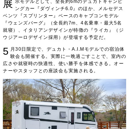
展
示モデルとして、全長約6mのデュカトキャンピ
ングカー『ダヴィンチ6.0』のほか、メルセデス
ベンツ『スプリンター』ベースのキャブコンモデル
『ウェンズバーグ』（全長約7m、4名乗車・最大5名
就寝）、イタリアンデザインが特徴の『ライカ』（ジ
ウジアーロデザイン採用）が登場する予定だ。
5
月30日限定で、デュカト・A.I.Mモデルでの宿泊体
験会も開催する。実際に一晩過ごすことで、室内の
広さや就寝時の快適性、使い勝手を体感できる。オー
ナーやスタッフとの座談会も実施される。