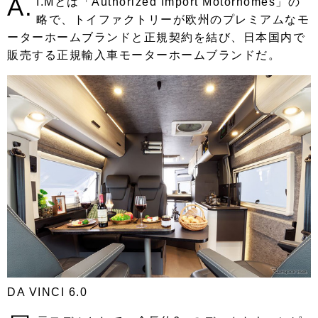
A.
I.Mとは「Authorized Import Motorhomes」の
略で、トイファクトリーが欧州のプレミアムなモ
ーターホームブランドと正規契約を結び、日本国内で
販売する正規輸入車モーターホームブランドだ。
DA VINCI 6.0