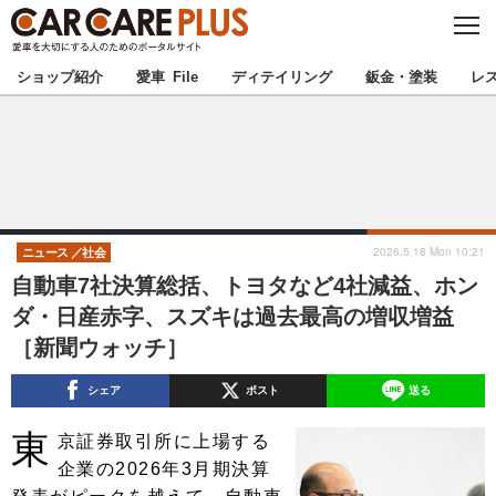
C
L
O
★カーケアプラス認定★
厳選プロショップを地域から探す
S
ショップ紹介
愛車 File
ディテイリング
鈑金・塗装
レ
E
北海道
東北
北関東
南関東
甲信越
北陸
2026.5.18 Mon 10:21
ニュース
社会
自動車7社決算総括、トヨタなど4社減益、ホン
東海
関西
ダ・日産赤字、スズキは過去最高の増収増益
［新聞ウォッチ］
中国
四国
シェア
ポスト
送る
九州
沖縄
東
京証券取引所に上場する
注目の記事
企業の2026年3月期決算