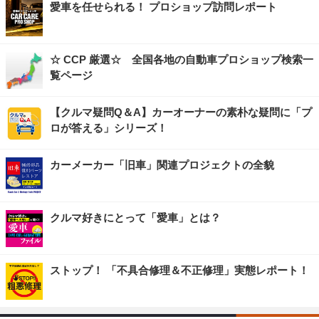
愛車を任せられる！ プロショップ訪問レポート
☆ CCP 厳選☆ 全国各地の自動車プロショップ検索一
覧ページ
【クルマ疑問Q＆A】カーオーナーの素朴な疑問に「プ
ロが答える」シリーズ！
カーメーカー「旧車」関連プロジェクトの全貌
クルマ好きにとって「愛車」とは？
ストップ！ 「不具合修理＆不正修理」実態レポート！