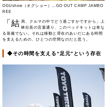
OGUshow（オグショー）…GO OUT CAMP JAMBO
REE
「結
局、クルマの中でどう過ごすかですから」上
林社長の言葉通り、このベッドキットは単な
る装備でない。それは移動と滞在のあいだにある時間
を支えるための、ひとつの空間なのだと思う。
◆
その時間を支える“足元”という存在