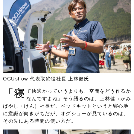
OGUshow 代表取締役社長 上林健氏
「寝
て快適かっていうよりも、空間をどう作るか
なんですよね」そう語るのは、上林健（かみ
ばやし・けん）社長だ。ベッドキットというと寝心地
に意識が向きがちだが、オグショーが見ているのは、
その先にある時間の使い方だ。