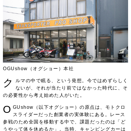
OGUshow（オグショー）本社
ク
ルマの中で眠る、という発想。今ではめずらしく
ないが、それが当たり前ではなかった時代に、そ
の必要性から考え始めた人がいた。
O
GUshow（以下オグショー）の原点は、モトクロ
スライダーだった創業者の実体験にある。レース
参戦のため全国を移動する中で、課題だったのは「ど
うやって体を休めるか」。当時、キャンピングカーは