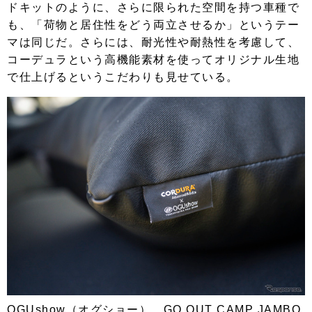
ドキットのように、さらに限られた空間を持つ車種で
も、「荷物と居住性をどう両立させるか」というテー
マは同じだ。さらには、耐光性や耐熱性を考慮して、
コーデュラという高機能素材を使ってオリジナル生地
で仕上げるというこだわりも見せている。
OGUshow（オグショー）…GO OUT CAMP JAMBO