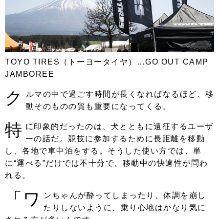
TOYO TIRES（トーヨータイヤ）…GO OUT CAMP
JAMBOREE
ク
ルマの中で過ごす時間が長くなればなるほど、移
動そのものの質も重要になってくる。
特
に印象的だったのは、犬とともに遠征するユーザ
ーの話だ。競技に参加するために長距離を移動
し、各地で車中泊をする。そうした使い方では、単
に“運べる”だけでは不十分で、移動中の快適性が問わ
れる。
「ワ
ンちゃんが酔ってしまったり、体調を崩し
たりしないように、乗り心地はかなり気に