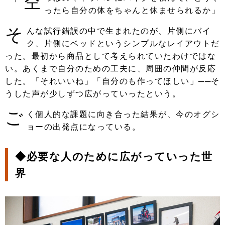
「空
ったら自分の体をちゃんと休ませられるか」
そ
んな試行錯誤の中で生まれたのが、片側にバイ
ク、片側にベッドというシンプルなレイアウトだ
った。最初から商品として考えられていたわけではな
い。あくまで自分のための工夫に、周囲の仲間が反応
した。「それいいね」「自分のも作ってほしい」──そ
うした声が少しずつ広がっていったという。
ご
く個人的な課題に向き合った結果が、今のオグシ
ョーの出発点になっている。
◆
必要な人のために広がっていった世
界