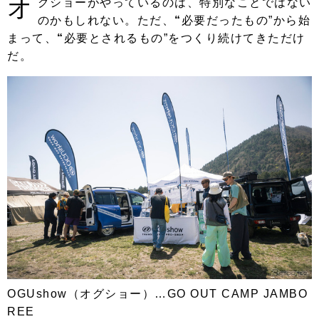
オ
グショーがやっているのは、特別なことではない
のかもしれない。ただ、
“
必要だったもの”から始
まって、
“
必要とされるもの”をつくり続けてきただけ
だ。
OGUshow（オグショー）…GO OUT CAMP JAMBO
REE