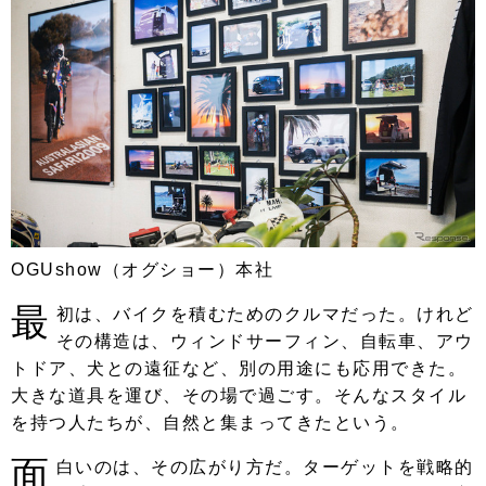
OGUshow（オグショー）本社
最
初は、バイクを積むためのクルマだった。けれど
その構造は、ウィンドサーフィン、自転車、アウ
トドア、犬との遠征など、別の用途にも応用できた。
大きな道具を運び、その場で過ごす。そんなスタイル
を持つ人たちが、自然と集まってきたという。
面
白いのは、その広がり方だ。ターゲットを戦略的