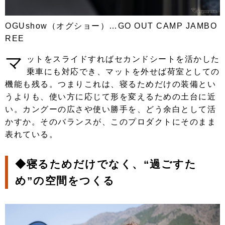
OGUshow（オグショー）…GO OUT CAMP JAMBO
REE
マ
ットをスライドすればセカンドシートを活かした
乗車にも対応でき、マットを外せば荷室としての
機能も残る。つまりこれは、寝るためだけの装備とい
うよりも、使い方に応じて形を変えるための土台に近
い。カングーの広さや使い勝手を、どう余白として活
かすか。そのバランスが、このプロダクトにそのまま
表れている。
◆
寝るためだけでなく、“過ごすた
め”の空間をつくる