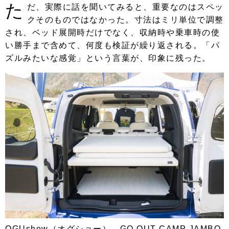
た
だ、実際に話を聞いてみると、重要なのはスペッ
クそのものではなかった。寸法はミリ単位で調整
され、ベッド展開時だけでなく、収納時や乗車時の使
い勝手まで含めて、何度も検証が繰り返される。「パ
ズルみたいな感覚」という言葉が、印象に残った。
OGUshow（オグショー）…GO OUT CAMP JAMBO