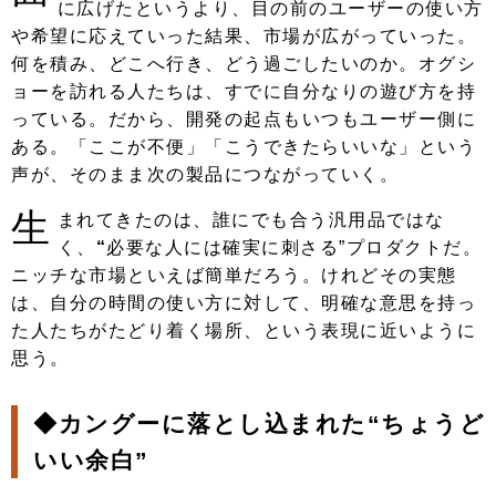
に広げたというより、目の前のユーザーの使い方
や希望に応えていった結果、市場が広がっていった。
何を積み、どこへ行き、どう過ごしたいのか。オグシ
ョーを訪れる人たちは、すでに自分なりの遊び方を持
っている。だから、開発の起点もいつもユーザー側に
ある。「ここが不便」「こうできたらいいな」という
声が、そのまま次の製品につながっていく。
生
まれてきたのは、誰にでも合う汎用品ではな
く、
“
必要な人には確実に刺さる”プロダクトだ。
ニッチな市場といえば簡単だろう。けれどその実態
は、自分の時間の使い方に対して、明確な意思を持っ
た人たちがたどり着く場所、という表現に近いように
思う。
◆
カングーに落とし込まれた“ちょうど
いい余白”