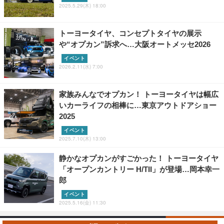
2025.5.29(木) 18:00
トーヨータイヤ、コンセプトタイヤの展示
や“オプカン”訴求へ…大阪オートメッセ2026
イベント
2026.2.11(水) 7:00
家族みんなでオプカン！ トーヨータイヤは幅広
いカーライフの相棒に…東京アウトドアショー
2025
イベント
2025.7.10(木) 13:00
静かなオプカンがすごかった！ トーヨータイヤ
「オープンカントリー H/TII」が登場…岡本幸一
郎
イベント
2025.5.16(金) 11:30