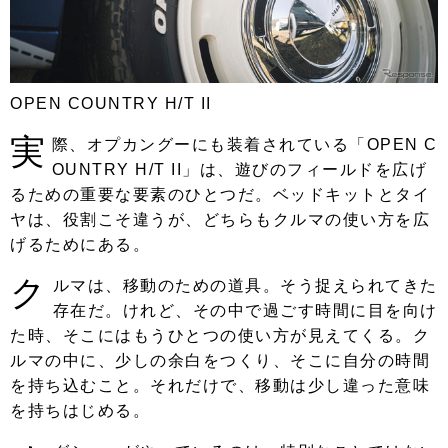
OPEN COUNTRY H/T II
実
際、オプカングーにも装着されている「OPEN C
OUNTRY H/T II」は、遊びのフィールドを広げ
るための重要な要素のひとつだ。ベッドキットとタイ
ヤは、役割こそ違うが、どちらもクルマの使い方を広
げるためにある。
ク
ルマは、移動のための道具。そう捉えられてきた
存在だ。けれど、その中で過ごす時間に目を向け
た時、そこにはもうひとつの使い方が見えてくる。ク
ルマの中に、少しの余白をつくり、そこに自分の時間
を持ち込むこと。それだけで、移動は少し違った意味
を持ちはじめる。