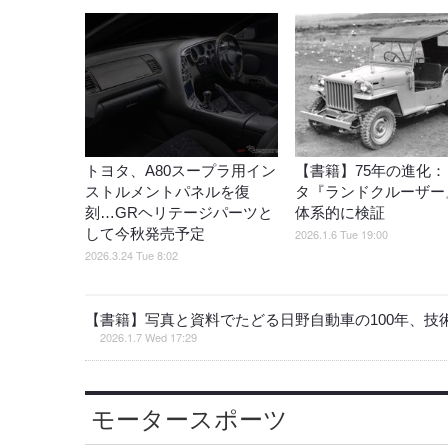
トヨタ、A80スープラ用イン
【書籍】75年の進化：
ストルメントパネルを復
タ『ランドクルーザー
刻…GRヘリテージパーツと
体系的に検証
して今秋発売予定
2026.1.6 Tue 19:00
2026.3.24 Tue 8:02
【書籍】写真と資料でたどる日野自動車の100年、
2026.1.7 Wed 17:29
モータースポーツ