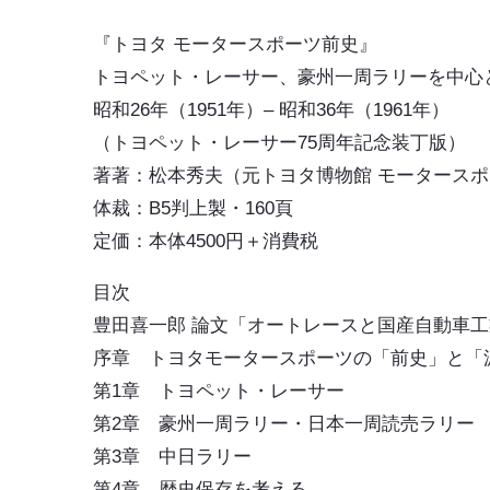
『
トヨタ モータースポーツ前史
』
トヨペット・レーサー、豪州一周ラリーを中心
昭和26年（1951年）‒ 昭和36年（1961年）
（トヨペット・レーサー75周年記念装丁版）
著著：松本秀夫（元トヨタ博物館 モータース
体裁：B5判上製・160頁
定価：本体4500円＋消費税
目次
豊田喜一郎 論文「オートレースと国産自動車
序章 トヨタモータースポーツの「前史」と「
第1章 トヨペット・レーサー
第2章 豪州一周ラリー・日本一周読売ラリー
第3章 中日ラリー
第4章 歴史保存を考える