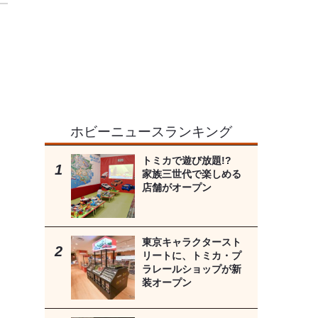
ホビーニュースランキング
トミカで遊び放題!?
家族三世代で楽しめる
店舗がオープン
東京キャラクタースト
リートに、トミカ・プ
ラレールショップが新
装オープン