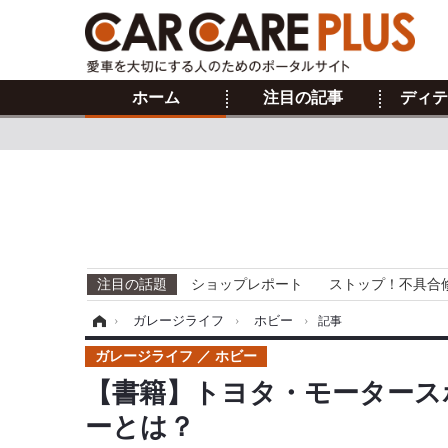
ホーム
注目の記事
ディテ
注目の話題
ショップレポート
ストップ！不具合
ホーム
›
ガレージライフ
›
ホビー
›
記事
ガレージライフ
ホビー
【書籍】トヨタ・モータース
ーとは？