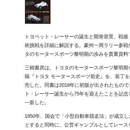
トヨペット・レーサーの誕生と開発背景、戦後
術挑戦を詳細に解説する。豪州一周ラリー参戦
タのモータースポーツ黎明期の歩みを貴重資料
三樹書房は、トヨタのモータースポーツ黎明期
籍『
トヨタ モータースポーツ前史
』を、装丁を
売した。同書は2018年に初版が出されたもの
ト・レーサー誕生から75年を迎えたことを記念
一新した。
1950年、国会で「小型自動車競走法」が成立
とすると同時に、公営ギャンブルとしてレース