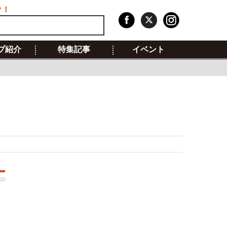
ク！
プ紹介
特集記事
イベント
:00