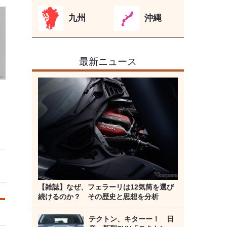
九州
沖縄
最新ニュース
【雑誌】なぜ、フェラーリは12気筒を選び
続けるのか？ その歴史と思想を分析
テクトン、キターー！ 日