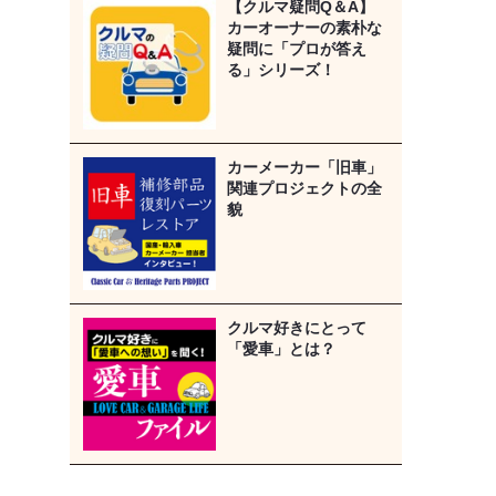
【クルマ疑問Q＆A】
カーオーナーの素朴な
疑問に「プロが答え
る」シリーズ！
カーメーカー「旧車」
関連プロジェクトの全
貌
クルマ好きにとって
「愛車」とは？