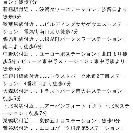
ョン：徒歩7分
新橋駅付近……汐留タワーステーション：汐留口より
徒歩6分
秋葉原駅付近……ビルディングササゲウエストステー
ション：電気街南口より徒歩7分
錦糸町駅付近……錦糸町パークタワーステーション：
南口より徒歩6分
中野駅付近……ユーコーポステーション：北口より徒
歩5分 / ビューノ東中野ステーション：東中野駅より
徒歩5分
江戸川橋駅付近……トラストパーク水道2丁目ステー
ション：4番出口より徒歩7分
大森駅付近……トラストパーク南大井ステーション：
徒歩5分
下北沢駅付近……アーバンフォート（UF）下北沢ステ
ーション：徒歩7分
巣鴨駅付近……巣鴨五丁目ステーション：徒歩9分
鶯谷駅付近……エコロパーク根岸第5ステーション：