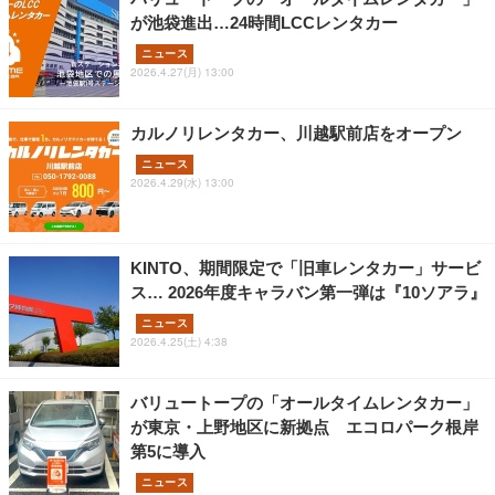
が池袋進出…24時間LCCレンタカー
ニュース
2026.4.27(月) 13:00
カルノリレンタカー、川越駅前店をオープン
ニュース
2026.4.29(水) 13:00
KINTO、期間限定で「旧車レンタカー」サービ
ス… 2026年度キャラバン第一弾は『10ソアラ』
ニュース
2026.4.25(土) 4:38
バリュートープの「オールタイムレンタカー」
が東京・上野地区に新拠点 エコロパーク根岸
第5に導入
ニュース