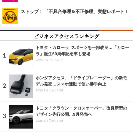
ストップ！ 「不具合修理＆不正修理」実態レポート！
ビジネスアクセスランキング
トヨタ・カローラ スポーツを一部改良…「カロー
ラ」誕生60周年記念車も登場
2026.8.6 Thu 14:00
ホンダアクセス、「ドライブレコーダー」の新モ
デル発売…スマホ連動で使い勝手向上
2026.8.4 Tue 11:00
トヨタ「クラウン・クロスオーバー」改良新型の
デザイン先行公開…9月発売へ
2026.8.4 Tue 15:00