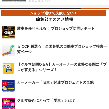
2026.4.22(水) 5:05
編集部オススメ情報
愛車を任せられる！ プロショップ訪問レポート
☆ CCP 厳選☆ 全国各地の自動車プロショップ検索一
覧ページ
【クルマ疑問Q＆A】カーオーナーの素朴な疑問に「プ
ロが答える」シリーズ！
カーメーカー「旧車」関連プロジェクトの全貌
クルマ好きにとって「愛車」とは？