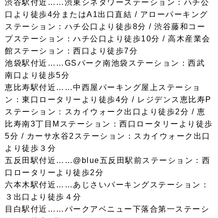
渋谷駅付近……渋東シネタワーステーション：ハチ公
口より徒歩4分またはA1出口直結 / アローパーキング
ステーション：ハチ公口より徒歩8分 / 渋谷藤和コー
プステーション：ハチ公口より徒歩10分 / 高木産業会
館ステーション：西口より徒歩7分
池袋駅付近……GSパーク南池袋ステーション：西武
南口より徒歩5分
恵比寿駅付近……中西屋パーキング屋上ステーショ
ン：東口ロータリーより徒歩4分 / レジデンス恵比寿P
ステーション：スカイウォーク出口より徒歩2分 / 恵
比寿南3丁目Mステーション：西口ロータリーより徒歩
5分 / カーサ水谷2ステーション：スカイウォーク出口
より徒歩３分
五反田駅付近……@blue五反田駅前ステーション：西
口ロータリーより徒歩2分
六本木駅付近……あじさいパーキングステーション：
３出口より徒歩４分
目白駅付近……パークアベニュー下落合第一ステーシ