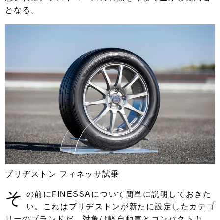
となる。
ブリヂストン フィネッサ試乗
そ
の前にFINESSAについて簡単に説明しておきた
い。これはブリヂストンが新たに設定したカテゴ
リーのブランドだ。対象は軽自動車とコンパクトカ