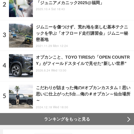
「ジュニアメカニック2025@福岡」
2025.10.4 Sat 18:43
ジムニーを傷つけず、荒れ地を楽しむ基本テクニ
ックを学ぶ「オフロード走行講習会」ジムニー秘
密基地
2021.11.29 Mon 12:24
オプカンこと、TOYO TIRESの「OPEN COUNTR
Y」がフィールドスタイルで見せた“新しい世界”
2026.6.24 Wed 13:00
こだわりが詰まった俺の#オプカンカスタム！思い
思いに仕上がった5台…俺の＃オプカン～仙台場所
～
2024.12.18 Wed 18:00
ランキングをもっと見る