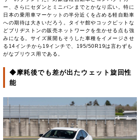
ー、さらにセダンとミニバンまでとかなり広い。特に
日本の乗用車マーケットの半分近くを占める軽自動車
への期待は大きいだろう。タイヤ館やコックピットな
どブリヂストンの販売ネットワークを生かせる点も強
みになる。サイズ展開もそうした車種をイメージさせ
る14インチから19インチで、195/50R19は言わずも
がなプリウス用である。
◆摩耗後でも差が出たウェット旋回性
能