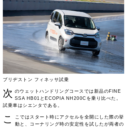
ブリヂストン フィネッサ試乗
次
のウェットハンドリングコースでは新品のFINE
SSA HB01とECOPIA NH200Cを乗り比べた。
試乗車はシエンタである。
こ
こではスタート時にアクセルを全開にした際の挙
動と、コーナリング時の安定性を試したが両者の