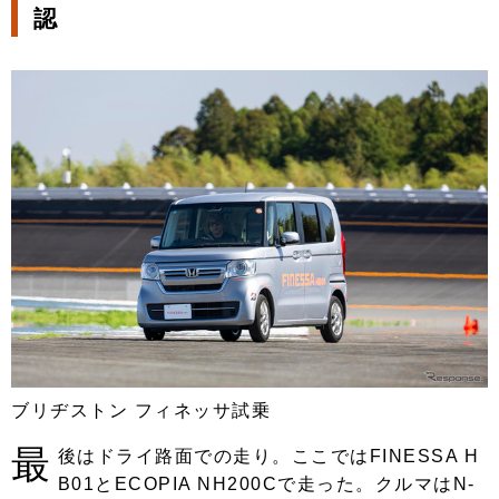
認
ブリヂストン フィネッサ試乗
最
後はドライ路面での走り。ここではFINESSA H
B01とECOPIA NH200Cで走った。クルマはN-