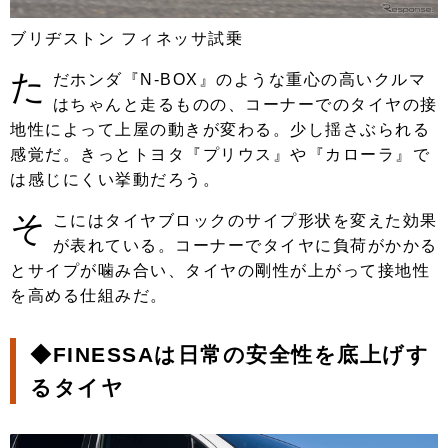
ブリヂストン フィネッサ試乗
た
だホンダ『N-BOX』のような重心の高いクルマ
はちゃんと走るものの、コーナーでのタイヤの接
地性によって上屋の動きが変わる。少し揺さぶられる
感覚だ。きっとトヨタ『プリウス』や『カローラ』で
は感じにくい挙動だろう。
そ
こにはタイヤブロックのサイプ形状を変えた効果
が表れている。コーナーでタイヤに負荷がかかる
とサイプが噛み合い、タイヤの剛性が上がって接地性
を高める仕組みだ。
◆FINESSAは日常の安全性を底上げす
るタイヤ