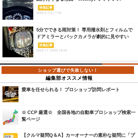
特集記事
2026.3.7(土) 7:00
5分でできる雨対策！ 専用撥水剤とフィルムで
ドアミラーとバックカメラが劇的に見やすい
特集記事
2025.11.16(日) 19:00
編集部オススメ情報
愛車を任せられる！ プロショップ訪問レポート
☆ CCP 厳選☆ 全国各地の自動車プロショップ検索一
覧ページ
【クルマ疑問Q＆A】カーオーナーの素朴な疑問に「プ