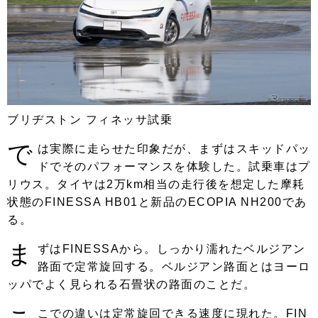
ブリヂストン フィネッサ試乗
で
は実際に走らせた印象だが、まずはスキッドパッ
ドでそのパフォーマンスを体験した。試乗車はプ
リウス。タイヤは2万km相当の走行後を想定した摩耗
状態のFINESSA HB01と新品のECOPIA NH200であ
る。
ま
ずはFINESSAから。しっかり濡れたベルジアン
路面で定常旋回する。ベルジアン路面とはヨーロ
ッパでよく見られる石畳状の路面のことだ。
こでの違いは定常旋回できる速度に現れた。FIN