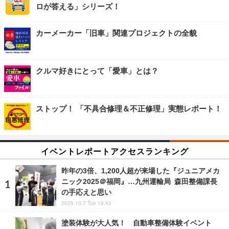
ロが答える」シリーズ！
カーメーカー「旧車」関連プロジェクトの全貌
クルマ好きにとって「愛車」とは？
ストップ！ 「不具合修理＆不正修理」実態レポート！
イベントレポートアクセスランキング
昨年の3倍、1,200人超が来場した『ジュニアメカ
ニック2025＠福岡』…九州運輸局 森田整備課長
の手応えと思い
2025.10.7 Tue 18:43
塗装体験が大人気！ 自動車整備体験イベント