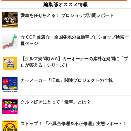
編集部オススメ情報
愛車を任せられる！ プロショップ訪問レポート
☆ CCP 厳選☆ 全国各地の自動車プロショップ検索一
覧ページ
【クルマ疑問Q＆A】カーオーナーの素朴な疑問に「プ
ロが答える」シリーズ！
カーメーカー「旧車」関連プロジェクトの全貌
クルマ好きにとって「愛車」とは？
ストップ！ 「不具合修理＆不正修理」実態レポート！