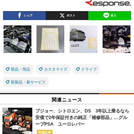
シェア
ポスト
送る
部品・用品
カスタマイズ
ドライブ
新製品・新サービス
関連ニュース
プジョー、シトロエン、DS 3年以上乗るなら
安価で2年保証付きの純正「補修部品」…グル
ープPSA ユーロレパー
特集記事