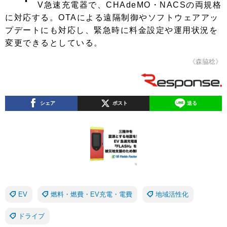
V急速充電器で、CHAdeMO・NACSの両規格
に対応する。OTAによる遠隔制御やソフトウェアアッ
プデートにも対応し、緊急時に料金設定や運用状況を
変更できるとしている。
《森脇稔》
シェア
ポスト
送る
EV
燃料・燃費・EV充電・電費
地域活性化
ドライブ