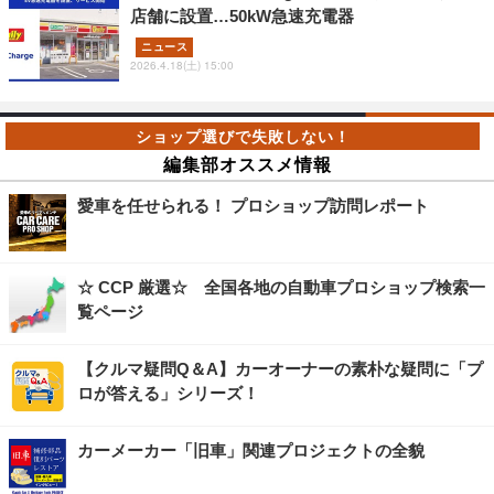
店舗に設置…50kW急速充電器
ニュース
2026.4.18(土) 15:00
編集部オススメ情報
愛車を任せられる！ プロショップ訪問レポート
☆ CCP 厳選☆ 全国各地の自動車プロショップ検索一
覧ページ
【クルマ疑問Q＆A】カーオーナーの素朴な疑問に「プ
ロが答える」シリーズ！
カーメーカー「旧車」関連プロジェクトの全貌