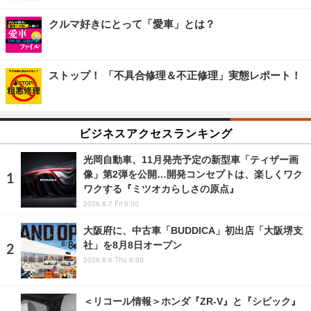
クルマ好きにとって「愛車」とは？
ストップ！ 「不具合修理＆不正修理」実態レポート！
ビジネスアクセスランキング
光岡自動車、11月発売予定の新型車「ティザー画
像」第2弾を公開…開発コンセプトは、楽しくワク
ワクする『ミツオカらしさの原点』
2026.8.7 Fri 6:00
大阪府に、中古車「BUDDICA」初出店「大阪堺支
社」を8月8日オープン
2026.8.6 Thu 6:00
＜リコール情報＞ホンダ『ZR-V』と『シビック』