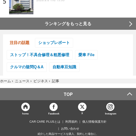
2026.8.6 Thu 15:00
ランキングをもっと見る
注目の話題
ショップレポート
ストップ！不具合修理＆粗悪修理
愛車 File
クルマの疑問Q＆A
自動車豆知識
ホーム
›
ニュース
›
ビジネス
›
記事
TOP
X
home
Facebook
Instagram
CAR CARE PLUSとは
利用規約
個人情報保護方針
お問い合わせ
紹介した商品/サービスを購入、契約した場合に、