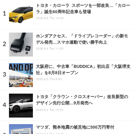
トヨタ・カローラ スポーツを一部改良…「カロー
ラ」誕生60周年記念車も登場
2026.8.6 Thu 14:00
ホンダアクセス、「ドライブレコーダー」の新モ
デル発売…スマホ連動で使い勝手向上
2026.8.4 Tue 11:00
大阪府に、中古車「BUDDICA」初出店「大阪堺支
社」を8月8日オープン
2026.8.6 Thu 6:00
トヨタ「クラウン・クロスオーバー」改良新型の
デザイン先行公開…9月発売へ
2026.8.4 Tue 15:00
マツダ、熊本地震の被災地に500万円寄付