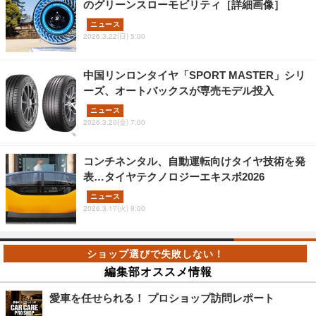
のグリーンスローモビリティ［詳細画像］
ニュース
2026.3.22(日) 5:00
中国リンロンタイヤ「SPORT MASTER」シリ
ーズ、オートバックスが専売モデル投入
ニュース
2026.3.20(金) 7:00
コンチネンタル、自動運転向けタイヤ技術を発
表…タイヤテクノロジーエキスポ2026
ニュース
2026.3.17(火) 9:00
編集部オススメ情報
愛車を任せられる！ プロショップ訪問レポート