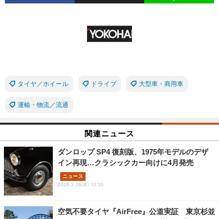
タイヤ／ホイール
ドライブ
大型車・商用車
運輸・物流／流通
関連ニュース
ダンロップ SP4 復刻版、1975年モデルのデザ
イン再現…クラシックカー向けに4月発売
ニュース
2026.3.26(木) 10:30
空気不要タイヤ『AirFree』公道実証 東京杉並