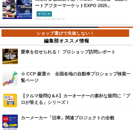
ートアフターマーケットEXPO 2025」
イベント
2024.12.27(金) 22:16
編集部オススメ情報
愛車を任せられる！ プロショップ訪問レポート
☆ CCP 厳選☆ 全国各地の自動車プロショップ検索一
覧ページ
【クルマ疑問Q＆A】カーオーナーの素朴な疑問に「プ
ロが答える」シリーズ！
カーメーカー「旧車」関連プロジェクトの全貌