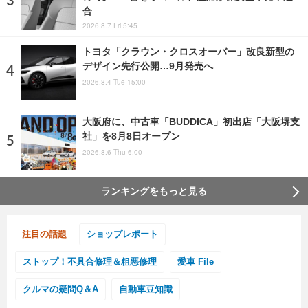
合
2026.8.7 Fri 5:45
トヨタ「クラウン・クロスオーバー」改良新型の
デザイン先行公開…9月発売へ
2026.8.4 Tue 15:00
大阪府に、中古車「BUDDICA」初出店「大阪堺支
社」を8月8日オープン
2026.8.6 Thu 6:00
ランキングをもっと見る
注目の話題
ショップレポート
ストップ！不具合修理＆粗悪修理
愛車 File
クルマの疑問Q＆A
自動車豆知識