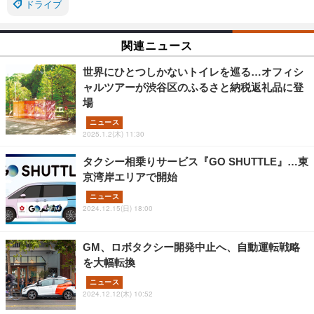
ドライブ
関連ニュース
世界にひとつしかないトイレを巡る…オフィシ
ャルツアーが渋谷区のふるさと納税返礼品に登
場
ニュース
2025.1.2(木) 11:30
タクシー相乗りサービス『GO SHUTTLE』…東
京湾岸エリアで開始
ニュース
2024.12.15(日) 18:00
GM、ロボタクシー開発中止へ、自動運転戦略
を大幅転換
ニュース
2024.12.12(木) 10:52