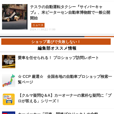
テスラの自動運転タクシー『サイバーキャ
ブ』、米ピーターセン自動車博物館で一般公開
開始
ニュース
2024.11.30(土) 11:00
編集部オススメ情報
愛車を任せられる！ プロショップ訪問レポート
☆ CCP 厳選☆ 全国各地の自動車プロショップ検索一
覧ページ
【クルマ疑問Q＆A】カーオーナーの素朴な疑問に「プ
ロが答える」シリーズ！