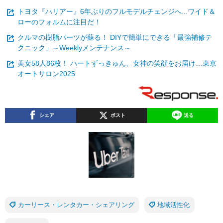
トヨタ『ハリアー』6年ぶりのフルモデルチェンジへ...ワイド＆
ローのフォルムに注目だ！
クルマの樹脂パーツが蘇る！ DIYで簡単にできる「最強補修テ
クニック」～Weeklyメンテナンス～
美女58人86枚！ ハートずっきゅん、女神の笑顔をお届け…東京
オートサロン2025
シェア
ポスト
送る
カーリース・レンタカー・シェアリング
地域活性化