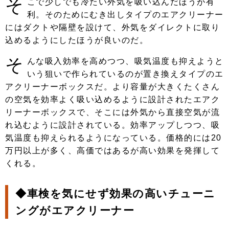
そ
こで少しでも冷たい外気を吸い込んだほうが有
利。そのためにむき出しタイプのエアクリーナー
にはダクトや隔壁を設けて、外気をダイレクトに取り
込めるようにしたほうが良いのだ。
そ
んな吸入効率を高めつつ、吸気温度も抑えようと
いう狙いで作られているのが置き換えタイプのエ
アクリーナーボックスだ。より容量が大きくたくさん
の空気を効率よく吸い込めるように設計されたエアク
リーナーボックスで、そこには外気から直接空気が流
れ込むように設計されている。効率アップしつつ、吸
気温度も抑えられるようになっている。価格的には20
万円以上が多く、高価ではあるが高い効果を発揮して
くれる。
◆車検を気にせず効果の高いチューニ
ングがエアクリーナー