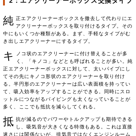
2：エアクリーナーボックス交換タイプ
純
正エアクリーナーボックスを撤去して代わりにエ
アクリーナーボックスを取り付けるタイプ。その
中にもいくつか種類がある。まず、手軽なタイプがむ
き出しエアクリーナーにするタイプ。
キ
ノコ状のエアクリーナーに付け替えることが多
く、「キノコ」などとも呼ばれることが多い。純
正エアクリーナーボックスに対して、太いパイプにし
てその先にキノコ形状のエアクリーナーを取り付け
る。半円形のエアクリーナーは広い表面積を持ってい
て、吸入効率をアップすることができる。同時にスロ
ットルにつながるパイピングも太くなっていることが
多く、ここでも抵抗を減らしてくれる。
抵
抗が減るのでパワーやトルクアップも期待できる
し、吸気音が大きくなる特徴もある。これは直接
速さには関係ないが、排気音ではなくエンジンルーム