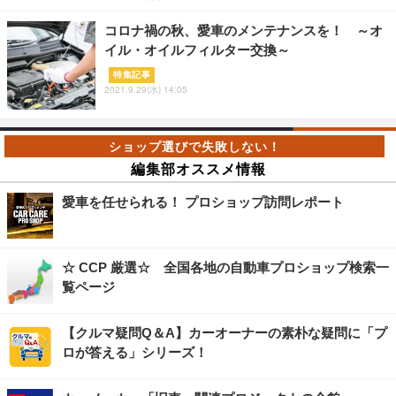
コロナ禍の秋、愛車のメンテナンスを！ ～オ
イル・オイルフィルター交換～
特集記事
2021.9.29(水) 14:05
編集部オススメ情報
愛車を任せられる！ プロショップ訪問レポート
☆ CCP 厳選☆ 全国各地の自動車プロショップ検索一
覧ページ
【クルマ疑問Q＆A】カーオーナーの素朴な疑問に「プ
ロが答える」シリーズ！