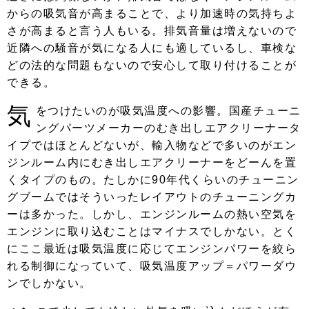
からの吸気音が高まることで、より加速時の気持ちよ
さが高まると言う人もいる。排気音量は増えないので
近隣への騒音が気になる人にも適しているし、車検な
どの法的な問題もないので安心して取り付けることが
できる。
気
をつけたいのが吸気温度への影響。国産チューニ
ングパーツメーカーのむき出しエアクリーナータ
イプではほとんどないが、輸入物などで多いのがエン
ジンルーム内にむき出しエアクリーナーをどーんを置
くタイプのもの。たしかに90年代くらいのチューニン
グブームではそういったレイアウトのチューニングカ
ーは多かった。しかし、エンジンルームの熱い空気を
エンジンに取り込むことはマイナスでしかない。とく
にここ最近は吸気温度に応じてエンジンパワーを絞ら
れる制御になっていて、吸気温度アップ＝パワーダウ
ンでしかない。