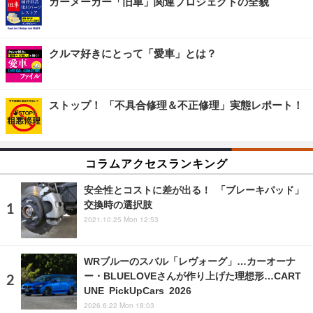
カーメーカー「旧車」関連プロジェクトの全貌
クルマ好きにとって「愛車」とは？
ストップ！ 「不具合修理＆不正修理」実態レポート！
コラムアクセスランキング
安全性とコストに差が出る！ 「ブレーキパッド」
交換時の選択肢
2021.10.25 Mon 12:53
WRブルーのスバル「レヴォーグ」…カーオーナ
ー・BLUELOVEさんが作り上げた理想形…CART
UNE PickUpCars 2026
2026.6.22 Mon 18:03