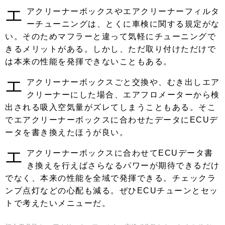
エ
アクリーナーボックスやエアクリーナーフィルタ
ーチューニングは、とくに車検に関する規定がな
い。そのためマフラーと違って気軽にチューニングで
きるメリットがある。しかし、ただ取り付けただけで
は本来の性能を発揮できないこともある。
エ
アクリーナーボックスごと交換や、むき出しエア
クリーナーにした場合、エアフロメーターから検
出される吸入空気量がズレてしまうこともある。そこ
でエアクリーナーボックスに合わせたデータにECUデ
ータを書き換えたほうが良い。
エ
アクリーナーボックスに合わせてECUデータ書
き換えを行えばさらなるパワーが期待できるだけ
でなく、本来の性能を全域で発揮できる。チェックラ
ンプ点灯などの心配も減る。ぜひECUチューンとセッ
トで考えたいメニューだ。