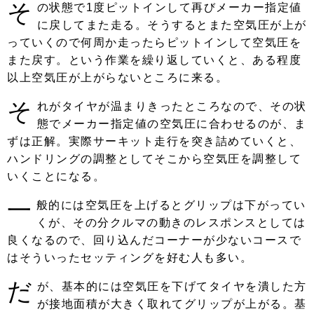
そ
の状態で1度ピットインして再びメーカー指定値
に戻してまた走る。そうするとまた空気圧が上が
っていくので何周か走ったらピットインして空気圧を
また戻す。という作業を繰り返していくと、ある程度
以上空気圧が上がらないところに来る。
そ
れがタイヤが温まりきったところなので、その状
態でメーカー指定値の空気圧に合わせるのが、ま
ずは正解。実際サーキット走行を突き詰めていくと、
ハンドリングの調整としてそこから空気圧を調整して
いくことになる。
一
般的には空気圧を上げるとグリップは下がってい
くが、その分クルマの動きのレスポンスとしては
良くなるので、回り込んだコーナーが少ないコースで
はそういったセッティングを好む人も多い。
だ
が、基本的には空気圧を下げてタイヤを潰した方
が接地面積が大きく取れてグリップが上がる。基