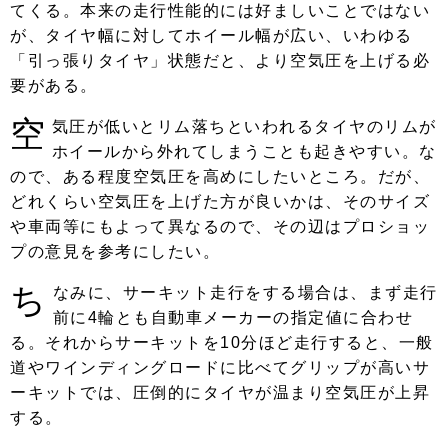
てくる。本来の走行性能的には好ましいことではない
が、タイヤ幅に対してホイール幅が広い、いわゆる
「引っ張りタイヤ」状態だと、より空気圧を上げる必
要がある。
空
気圧が低いとリム落ちといわれるタイヤのリムが
ホイールから外れてしまうことも起きやすい。な
ので、ある程度空気圧を高めにしたいところ。だが、
どれくらい空気圧を上げた方が良いかは、そのサイズ
や車両等にもよって異なるので、その辺はプロショッ
プの意見を参考にしたい。
ち
なみに、サーキット走行をする場合は、まず走行
前に4輪とも自動車メーカーの指定値に合わせ
る。それからサーキットを10分ほど走行すると、一般
道やワインディングロードに比べてグリップが高いサ
ーキットでは、圧倒的にタイヤが温まり空気圧が上昇
する。