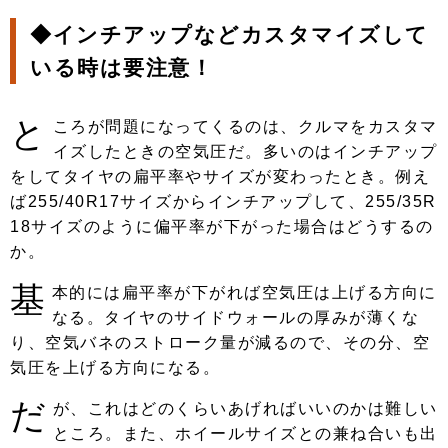
◆インチアップなどカスタマイズして
いる時は要注意！
と
ころが問題になってくるのは、クルマをカスタマ
イズしたときの空気圧だ。多いのはインチアップ
をしてタイヤの扁平率やサイズが変わったとき。例え
ば255/40R17サイズからインチアップして、255/35R
18サイズのように偏平率が下がった場合はどうするの
か。
基
本的には扁平率が下がれば空気圧は上げる方向に
なる。タイヤのサイドウォールの厚みが薄くな
り、空気バネのストローク量が減るので、その分、空
気圧を上げる方向になる。
だ
が、これはどのくらいあげればいいのかは難しい
ところ。また、ホイールサイズとの兼ね合いも出