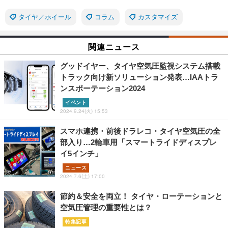
タイヤ／ホイール
コラム
カスタマイズ
関連ニュース
グッドイヤー、タイヤ空気圧監視システム搭載
トラック向け新ソリューション発表…IAAトラ
ンスポーテーション2024
イベント
2024.9.24(火) 15:53
スマホ連携・前後ドラレコ・タイヤ空気圧の全
部入り…2輪車用「スマートライドディスプレ
イ5インチ」
ニュース
2024.7.6(土) 17:00
節約＆安全を両立！ タイヤ・ローテーションと
空気圧管理の重要性とは？
特集記事