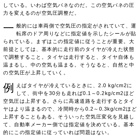
している。いわば空気バネなのだ。この空気バネの圧
力を変えるのが空気圧調整だ。
一
般的には車両側で空気圧の指定がされていて、運
転席のドア周りなどに指定値を示したシールが貼
られている。まずはこの指定値に従うことが重要。大
前提としては、基本的に走行前のタイヤが冷えた状態
で調整すること。タイヤは走行すると、タイヤ自体も
温まるし、中の空気も温まる。そうなると、自然と中
の空気圧が上昇していく。
例
えばタイヤが冷えているときに、2.0 kg/cm2に
して、街中を30分も走れば0.1～0.2kg/cm2ほど
空気圧は上昇する。さらに高速道路を走行するとタイ
ヤはより温まるので、冷間時から0.2～0.3kg/cm2ほど
上昇することもある。そういった空気圧変化を見越し
て、自動車メーカー側では指定値を決めている。基本
的にこの指定値に従っていれば問題はない。