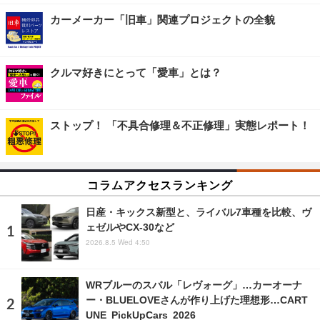
カーメーカー「旧車」関連プロジェクトの全貌
クルマ好きにとって「愛車」とは？
ストップ！ 「不具合修理＆不正修理」実態レポート！
コラムアクセスランキング
日産・キックス新型と、ライバル7車種を比較、ヴ
ェゼルやCX-30など
2026.8.5 Wed 4:50
WRブルーのスバル「レヴォーグ」…カーオーナ
ー・BLUELOVEさんが作り上げた理想形…CART
UNE PickUpCars 2026