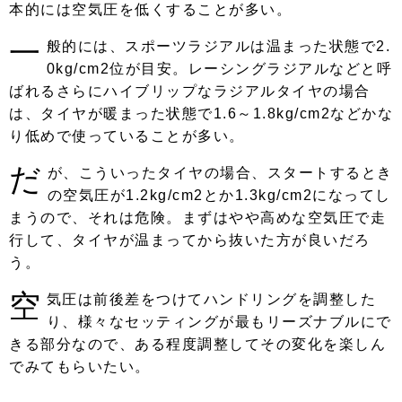
本的には空気圧を低くすることが多い。
一
般的には、スポーツラジアルは温まった状態で2.
0kg/cm2位が目安。レーシングラジアルなどと呼
ばれるさらにハイブリップなラジアルタイヤの場合
は、タイヤが暖まった状態で1.6～1.8kg/cm2などかな
り低めで使っていることが多い。
だ
が、こういったタイヤの場合、スタートするとき
の空気圧が1.2kg/cm2とか1.3kg/cm2になってし
まうので、それは危険。まずはやや高めな空気圧で走
行して、タイヤが温まってから抜いた方が良いだろ
う。
空
気圧は前後差をつけてハンドリングを調整した
り、様々なセッティングが最もリーズナブルにで
きる部分なので、ある程度調整してその変化を楽しん
でみてもらいたい。