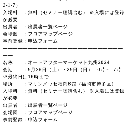
3-1-7）
入場料 ：無料（セミナー聴講含む） ※入場には登録
が必要
出展者 ：
出展者一覧ページ
会場図 ：
フロアマップページ
事前登録：
申込フォーム
――――――――――――――――――――――――
――
名称 ：
オートアフターマーケット九州2024
会期 ：9月28日（土）・29日（日） 10時～17時
※最終日は16時まで
場所 ：マリンメッセ福岡B館（福岡市博多区）
入場料 ：無料（セミナー聴講含む） ※入場には登録
が必要
出展者 ：
出展者一覧ページ
会場図 ：
フロアマップページ
事前登録：
申込フォーム