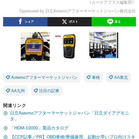
《カーケアプラス編集部》
Sponsored by 日立Astemoアフターマーケットジャパン株式会社
シェア
ポスト
送る
Astemoアフターマーケットジャパン
車検
AA東北
AA九州
注目の記事
関連リンク
日立Astemoアフターマーケットジャパン「日立ダイアグモニ
タ」
「HDM-10000」製品カタログ
【CCP記事／PR】OBD車検/整備兼用、起動が早いプロ向けスキ