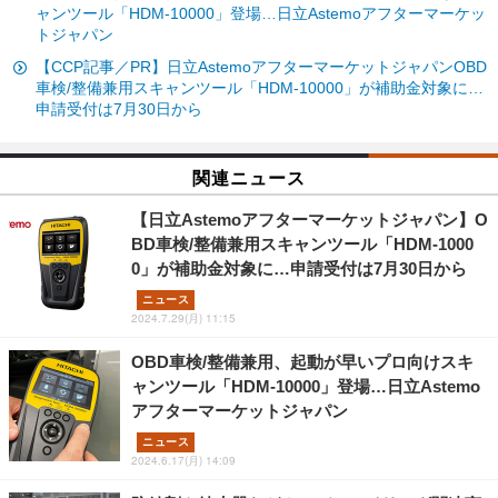
ャンツール「HDM-10000」登場…日立Astemoアフターマーケッ
トジャパン
【CCP記事／PR】日立AstemoアフターマーケットジャパンOBD
車検/整備兼用スキャンツール「HDM-10000」が補助金対象に…
申請受付は7月30日から
関連ニュース
【日立Astemoアフターマーケットジャパン】O
BD車検/整備兼用スキャンツール「HDM-1000
0」が補助金対象に…申請受付は7月30日から
ニュース
2024.7.29(月) 11:15
OBD車検/整備兼用、起動が早いプロ向けスキ
ャンツール「HDM-10000」登場…日立Astemo
アフターマーケットジャパン
ニュース
2024.6.17(月) 14:09