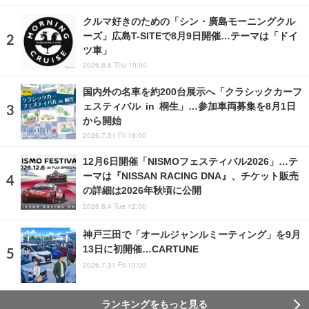
クルマ好きのための「シン・廣島モーニングクル
ーズ」広島T-SITEで8月9日開催…テーマは「ドイ
ツ車」
2026.8.6 Thu 10:00
国内外の名車を約200台展示へ「クラシックカーフ
ェスティバル in 桐生」…参加車両募集を8月1日
から開始
2026.7.31 Fri 18:00
12月6日開催「NISMOフェスティバル2026」…テ
ーマは『NISSAN RACING DNA』、チケット販売
の詳細は2026年秋頃に公開
2026.8.4 Tue 12:00
神戸三田で「オールジャンルミーティング」を9月
13日に初開催…CARTUNE
2026.7.31 Fri 10:00
ランキングをもっと見る