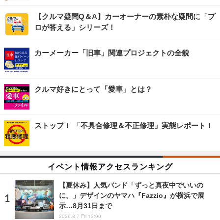
【クルマ疑問Q＆A】カーオーナーの素朴な疑問に「プ
ロが答える」シリーズ！
カーメーカー「旧車」関連プロジェクトの全貌
クルマ好きにとって「愛車」とは？
ストップ！ 「不具合修理＆不正修理」実態レポート！
イベント情報アクセスランキング
【夏休み】人気バンド「ずっと真夜中でいいの
に。」デザインのヤマハ『Fazzio』が横浜で展
示…8月31日まで
2026.8.7 Fri 12:00