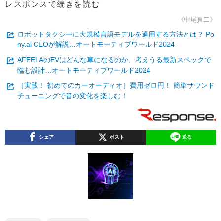
レスポンスで続きを読む
《中尾真二》
ロボットタクシーに大規模言語モデルを適用する方法とは？ Po
ny.ai CEOが解説…オートモーティブワールド2024
AFEELAのEVはどんな車になるのか、考えうる最新スペックで
臨む設計…オートモーティブワールド2024
［実践！ 初めてのカーオーディオ］費用ゼロ円！ 簡単サウンド
チューニングで音の変化を楽しむ！
シェア
ポスト
送る