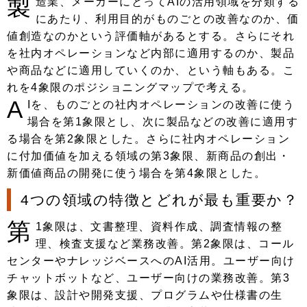
製
造業、メーカーにとってAIの活用領域を分類する
にあたり、利用目的がものごとの改善なのか、価
値創造なのかという評価軸があるとする。さらにそれ
を社内オペレーションなど内部に適用するのか、製品
や商品などに適用していくのか、という軸もある。こ
れを4象限のポジショニングマップで考える。
A
Iを、ものごとの社内オペレーションの改善に使う
場合を第1象限とし、次に製品などの改善に適用す
る場合を第2象限とした。さらに社内オペレーション
に付加価値を加える領域の第3象限、新商品の創出・
新価値商品の開発に使う場合を第4象限とした。
4つの領域の特徴とどれが最も重要か？
第
1象限は、文書整理、資料作成、調査情報の整
理、検査支援など業務改善。第2象限は、コール
センターやナレッジベースへのAI活用。ユーザー向け
チャットボットなど、ユーザー向けの業務改善。第3
象限は、設計や開発支援、プログラムや仕様書の生