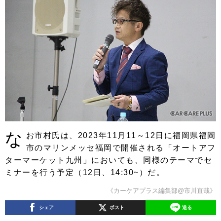
な
お市村氏は、2023年11月11～12日に福岡県福岡
市のマリンメッセ福岡で開催される「オートアフ
ターマーケット九州」においても、同様のテーマでセ
ミナーを行う予定（12日、14:30~）だ。
《カーケアプラス編集部@市川直哉》
シェア
ポスト
送る