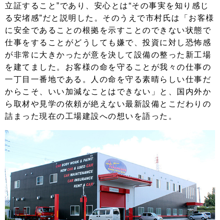
立証すること”であり、安心とは“その事実を知り感じ
る安堵感”だと説明した。そのうえで市村氏は「お客様
に安全であることの根拠を示すことのできない状態で
仕事をすることがどうしても嫌で、投資に対し恐怖感
が非常に大きかったが意を決して設備の整った新工場
を建てました。お客様の命を守ることが我々の仕事の
一丁目一番地である。人の命を守る素晴らしい仕事だ
からこそ、いい加減なことはできない」と、国内外か
ら取材や見学の依頼が絶えない最新設備とこだわりの
詰まった現在の工場建設への想いを語った。