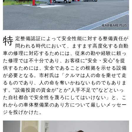
特
定整備認証によって安全性能に対する整備責任が
問われる時代において、ますます高度化する自動
車の修理に対応するためには、従来の勘や経験に頼っ
た修理では不十分であり、お客様に“安全・安心”を提
供するためには、安全であることの根拠を示せる設備
が必要となる。市村氏は「クルマは人の命を乗せて走
るものであり、人の命を奪いかねないものでもありま
す。“設備投資の資金が”とか“人手不足で”などといっ
た自社都合で安全性を蔑ろにしてはいけない」と、こ
れからの車体整備業のあり方について厳しいメッセー
ジを投げかけた。