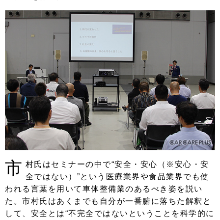
市
村氏はセミナーの中で“安全・安心（※安心・安
全ではない）”という医療業界や食品業界でも使
われる言葉を用いて車体整備業のあるべき姿を説い
た。市村氏はあくまでも自分が一番腑に落ちた解釈と
して、安全とは“不完全ではないということを科学的に