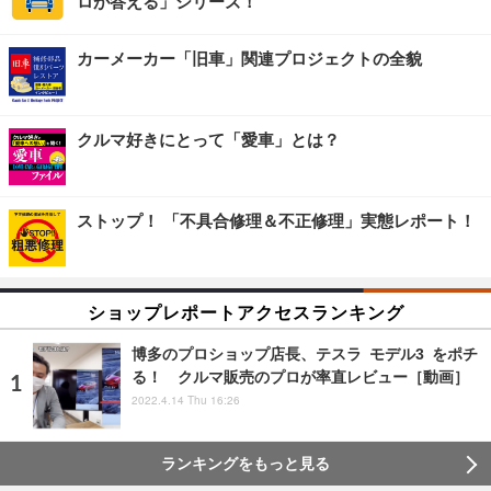
ロが答える」シリーズ！
カーメーカー「旧車」関連プロジェクトの全貌
クルマ好きにとって「愛車」とは？
ストップ！ 「不具合修理＆不正修理」実態レポート！
ショップレポートアクセスランキング
博多のプロショップ店長、テスラ モデル3 をポチ
る！ クルマ販売のプロが率直レビュー［動画］
2022.4.14 Thu 16:26
ランキングをもっと見る